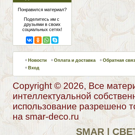
соцсетях
Понравился материал?
Поделитесь им с
друзьями в своих
социальных сетях!
Новости
Оплата и доставка
Обратная свя
Вход
Copyright © 2026, Все матер
интеллектуальной собствен
использование разрешено то
на smar-deco.ru
SMAR | СВ