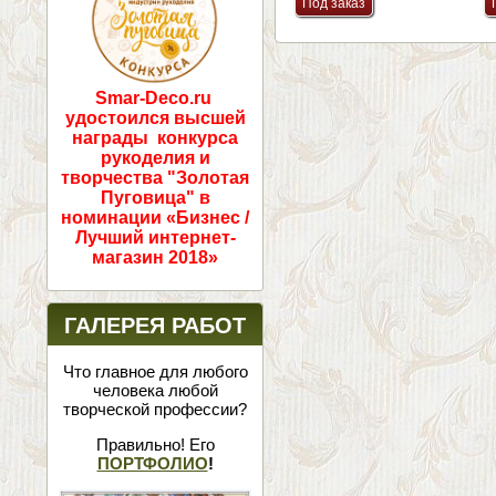
Smar-Deco.ru
удостоился высшей
награды конкурса
рукоделия и
творчества "Золотая
Пуговица" в
номинации «Бизнес /
Лучший интернет-
магазин 2018»
ГАЛЕРЕЯ РАБОТ
Что главное для любого
человека любой
творческой профессии?
Правильно! Его
ПОРТФОЛИО
!