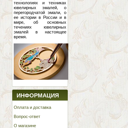
технологиях и техниках
ювелирных эмалей, о
перегородчатой эмали, о
ее истории в России и в
мире, об основных
течениях ювелирных
эмалей в настоящее
время.
ИНФОРМАЦИЯ
Оплата и доставка
Вопрос-ответ
О магазине