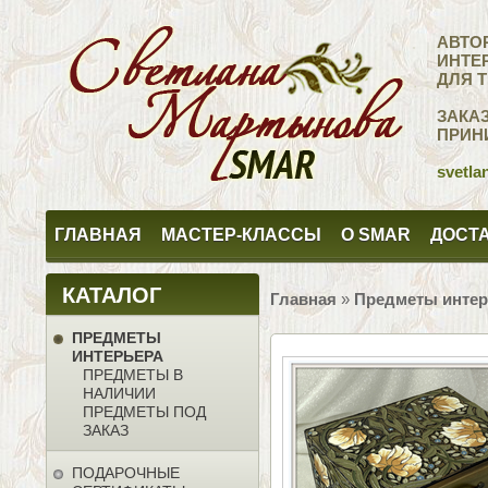
АВТО
ИНТЕ
ДЛЯ 
ЗАКА
ПРИН
svetla
ГЛАВНАЯ
МАСТЕР-КЛАССЫ
О SMAR
ДОСТА
КАТАЛОГ
Главная
»
Предметы интер
ПРЕДМЕТЫ
ИНТЕРЬЕРА
ПРЕДМЕТЫ В
НАЛИЧИИ
ПРЕДМЕТЫ ПОД
ЗАКАЗ
ПОДАРОЧНЫЕ