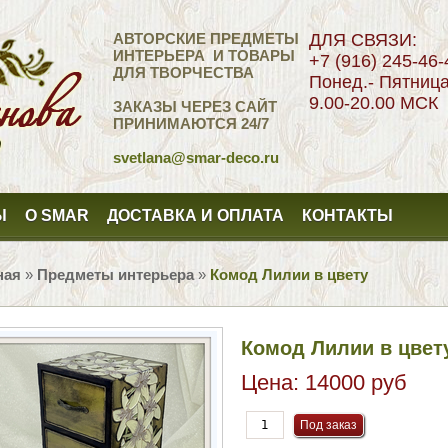
АВТОРСКИЕ ПРЕДМЕТЫ
ДЛЯ СВЯЗИ:
ИНТЕРЬЕРА И ТОВАРЫ
+7 (916) 245-46-
ДЛЯ ТВОРЧЕСТВА
Понед.- Пятниц
9.00-20.00 МСК
ЗАКАЗЫ ЧЕРЕЗ САЙТ
ПРИНИМАЮТСЯ 24/7
svetlana
@smar-deco.ru
Ы
О SMAR
ДОСТАВКА И ОПЛАТА
КОНТАКТЫ
ная
»
Предметы интерьера
»
Комод Лилии в цвету
Комод Лилии в цвет
Цена:
14000 руб