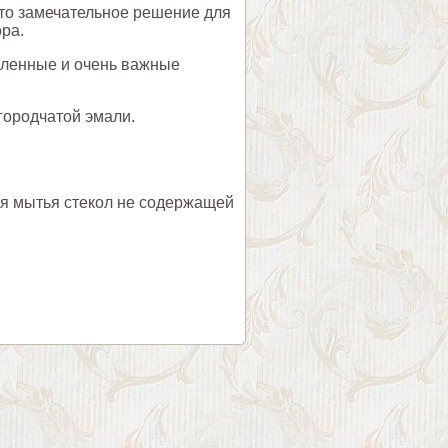
это замечательное решение для
ра.
сленные и очень важные
городчатой эмали.
ля мытья стекол не содержащей