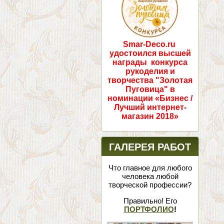
Smar-Deco.ru
удостоился высшей
награды конкурса
рукоделия и
творчества "Золотая
Пуговица" в
номинации «Бизнес /
Лучший интернет-
магазин 2018»
ГАЛЕРЕЯ РАБОТ
Что главное для любого
человека любой
творческой профессии?
Правильно! Его
ПОРТФОЛИО
!