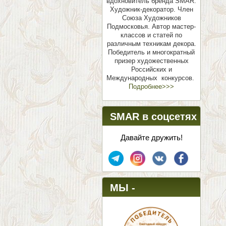
вдохновитель бренда SMAR.
Художник-декоратор. Член
Союза Художников
Подмосковья.
Автор мастер-
классов и статей по
различным техникам декора.
Победитель и многократный
призер художественных
Российских и
Международных конкурсов.
Подробнее>>>
SMAR в соцсетях
Давайте дружить!
МЫ -
ПОБЕДИТЕЛИ!