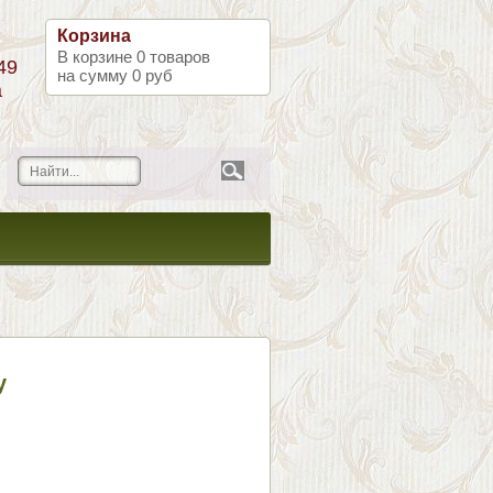
Корзина
В корзине
0
товаров
49
на сумму
0 руб
а
у