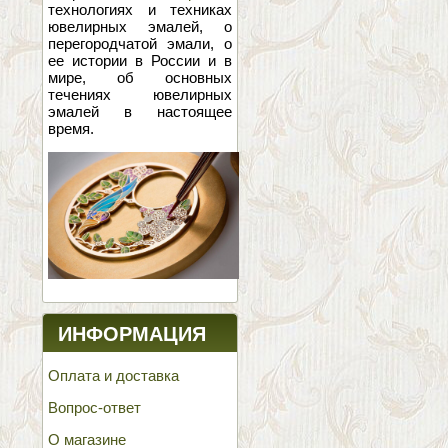
технологиях и техниках
ювелирных эмалей, о
перегородчатой эмали, о
ее истории в России и в
мире, об основных
течениях ювелирных
эмалей в настоящее
время.
ИНФОРМАЦИЯ
Оплата и доставка
Вопрос-ответ
О магазине