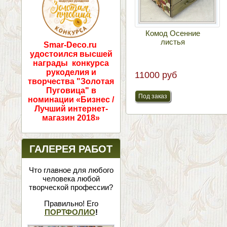
Комод Осенние
листья
Smar-Deco.ru
удостоился высшей
награды конкурса
рукоделия и
11000 руб
творчества "Золотая
Пуговица" в
номинации «Бизнес /
Лучший интернет-
магазин 2018»
ГАЛЕРЕЯ РАБОТ
Что главное для любого
человека любой
творческой профессии?
Правильно! Его
ПОРТФОЛИО
!