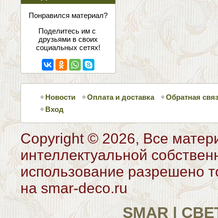
соцсетях
Понравился материал?
Поделитесь им с
друзьями в своих
социальных сетях!
Новости
Оплата и доставка
Обратная свя
Вход
Copyright © 2026, Все матер
интеллектуальной собствен
использование разрешено то
на smar-deco.ru
SMAR | СВ