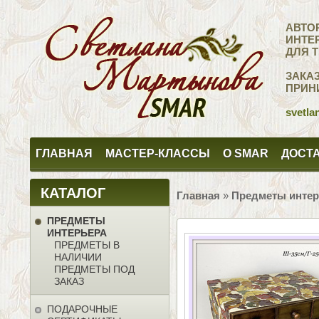
АВТО
ИНТЕ
ДЛЯ 
ЗАКА
ПРИН
svetla
ГЛАВНАЯ
МАСТЕР-КЛАССЫ
О SMAR
ДОСТА
КАТАЛОГ
Главная
»
Предметы интер
ПРЕДМЕТЫ
ИНТЕРЬЕРА
ПРЕДМЕТЫ В
НАЛИЧИИ
ПРЕДМЕТЫ ПОД
ЗАКАЗ
ПОДАРОЧНЫЕ