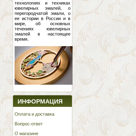
технологиях и техниках
ювелирных эмалей, о
перегородчатой эмали, о
ее истории в России и в
мире, об основных
течениях ювелирных
эмалей в настоящее
время.
ИНФОРМАЦИЯ
Оплата и доставка
Вопрос-ответ
О магазине