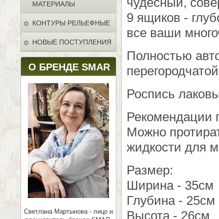
чудесный, сове
МАТЕРИАЛЫ
9 ящиков - глу
КОНТУРЫ РЕЛЬЕФНЫЕ
все ваши много
НОВЫЕ ПОСТУПЛЕНИЯ
Полностью авто
О БРЕНДЕ SMAR
перегородчатой
Роспись лаков
Рекомендации п
Можно протират
жидкости для м
Размер:
Ширина - 35см
Глубина - 25см
Светлана Мартынова - лицо и
Высота - 26см