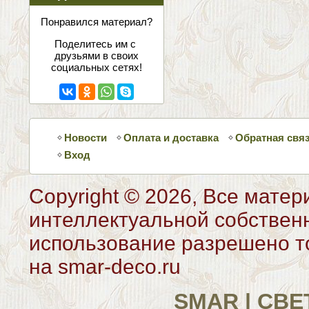
соцсетях
Понравился материал?
Поделитесь им с
друзьями в своих
социальных сетях!
Новости
Оплата и доставка
Обратная свя
Вход
Copyright © 2026, Все матер
интеллектуальной собствен
использование разрешено то
на smar-deco.ru
SMAR | СВ