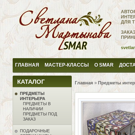
АВТО
ИНТЕ
ДЛЯ 
ЗАКА
ПРИН
svetla
ГЛАВНАЯ
МАСТЕР-КЛАССЫ
О SMAR
ДОСТА
КАТАЛОГ
Главная
»
Предметы интер
ПРЕДМЕТЫ
ИНТЕРЬЕРА
ПРЕДМЕТЫ В
НАЛИЧИИ
ПРЕДМЕТЫ ПОД
ЗАКАЗ
ПОДАРОЧНЫЕ