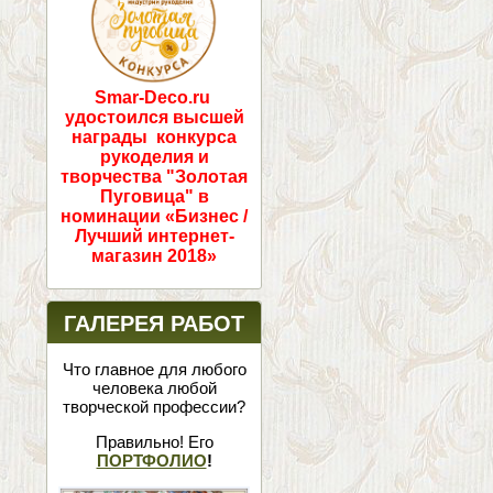
Smar-Deco.ru
удостоился высшей
награды конкурса
рукоделия и
творчества "Золотая
Пуговица" в
номинации «Бизнес /
Лучший интернет-
магазин 2018»
ГАЛЕРЕЯ РАБОТ
Что главное для любого
человека любой
творческой профессии?
Правильно! Его
ПОРТФОЛИО
!