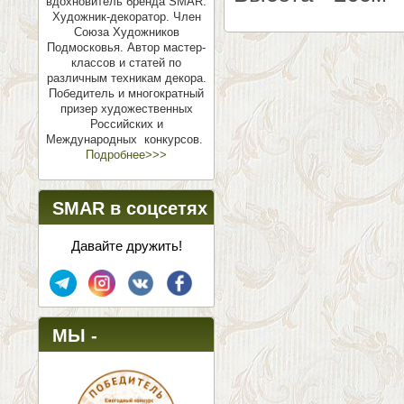
вдохновитель бренда SMAR.
Художник-декоратор. Член
Союза Художников
Подмосковья.
Автор мастер-
классов и статей по
различным техникам декора.
Победитель и многократный
призер художественных
Российских и
Международных конкурсов.
Подробнее>>>
SMAR в соцсетях
Давайте дружить!
МЫ -
ПОБЕДИТЕЛИ!