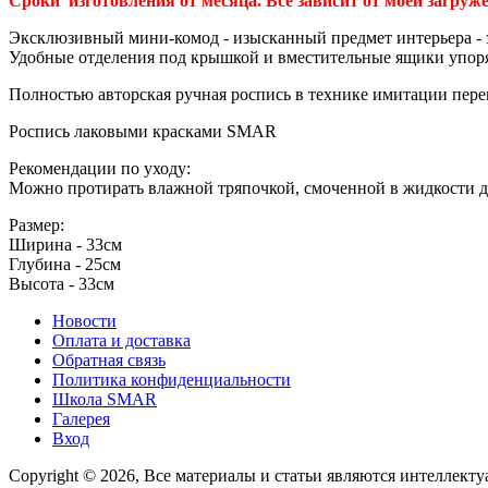
Сроки изготовления от месяца. Все зависит от моей загруж
Эксклюзивный мини-комод - изысканный предмет интерьера - э
Удобные отделения под крышкой и вместительные ящики упор
Полностью авторская ручная роспись в технике имитации пере
Роспись лаковыми красками SMAR
Рекомендации по уходу:
Можно протирать влажной тряпочкой, смоченной в жидкости д
Размер:
Ширина - 33см
Глубина - 25см
Высота - 33см
Новости
Оплата и доставка
Обратная связь
Политика конфиденциальности
Школа SMAR
Галерея
Вход
Copyright © 2026, Все материалы и статьи являются интеллект