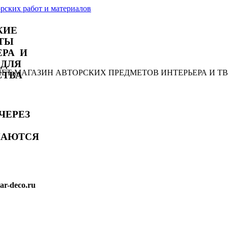
КИЕ
ТЫ
ЕРА И
 ДЛЯ
РНЕТ-МАГАЗИН АВТОРСКИХ ПРЕДМЕТОВ ИНТЕРЬЕРА И Т
СТВА
ЧЕРЕЗ
МАЮТСЯ
r-deco.ru