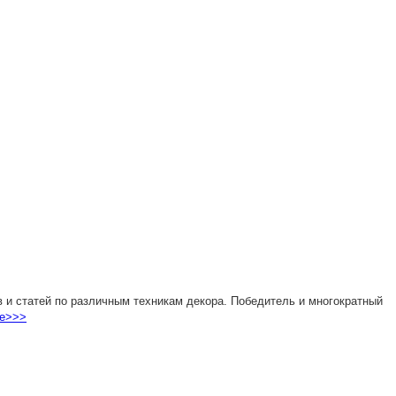
 и статей по различным техникам декора. Победитель и многократный
е>>>