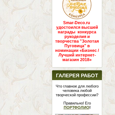
Smar-Deco.ru
удостоился высшей
награды конкурса
рукоделия и
творчества "Золотая
Пуговица" в
номинации «Бизнес /
Лучший интернет-
магазин 2018»
ГАЛЕРЕЯ РАБОТ
Что главное для любого
человека любой
творческой профессии?
Правильно! Его
ПОРТФОЛИО
!