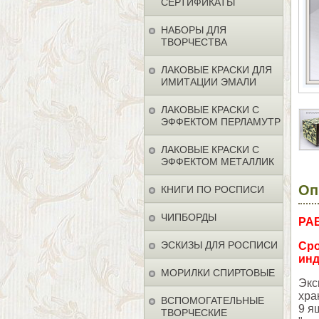
СЕРТИФИКАТЫ
НАБОРЫ ДЛЯ
ТВОРЧЕСТВА
ЛАКОВЫЕ КРАСКИ ДЛЯ
ИМИТАЦИИ ЭМАЛИ
ЛАКОВЫЕ КРАСКИ С
ЭФФЕКТОМ ПЕРЛАМУТР
ЛАКОВЫЕ КРАСКИ С
ЭФФЕКТОМ МЕТАЛЛИК
Оп
КНИГИ ПО РОСПИСИ
ЧИПБОРДЫ
РА
ЭСКИЗЫ ДЛЯ РОСПИСИ
Сро
инд
МОРИЛКИ СПИРТОВЫЕ
Экс
хра
ВСПОМОГАТЕЛЬНЫЕ
9 я
ТВОРЧЕСКИЕ