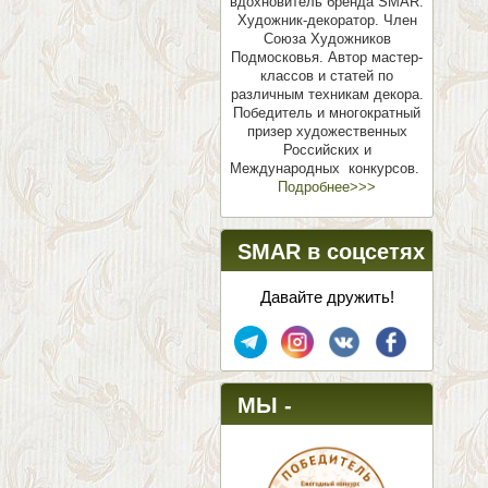
вдохновитель бренда SMAR.
Художник-декоратор. Член
Союза Художников
Подмосковья.
Автор мастер-
классов и статей по
различным техникам декора.
Победитель и многократный
призер художественных
Российских и
Международных конкурсов.
Подробнее>>>
SMAR в соцсетях
Давайте дружить!
МЫ -
ПОБЕДИТЕЛИ!