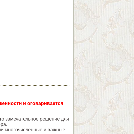
уженности и оговаривается
это замечательное решение для
ра.
аши многочисленные и важные