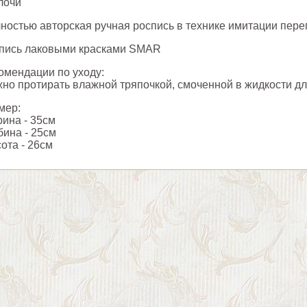
лочи"
ностью авторская ручная роспись в технике имитации пере
пись лаковыми красками SMAR
омендации по уходу:
но протирать влажной тряпочкой, смоченной в жидкости дл
мер:
ина - 35см
бина - 25см
ота - 26см