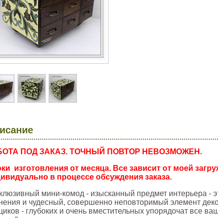
исание
БОТА ПОД ЗАКАЗ. ТОЧНЫЙ ПОВТОР НЕВОЗМОЖЕН.
ки изготовления от месяца. Все зависит от моей загр
ивидуально в процессе обсуждения заказа.
клюзивный мини-комод - изысканный предмет интерьера - 
нения и чудесный, совершенно неповторимый элемент деко
щиков - глубоких и очень вместительных упорядочат все в