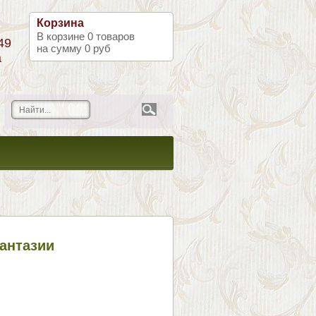
Корзина
В корзине
0
товаров
49
на сумму
0 руб
а
антазии