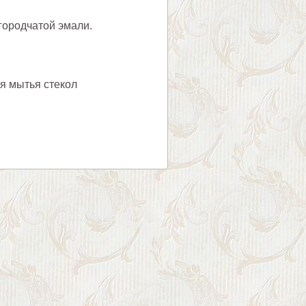
городчатой эмали.
я мытья стекол