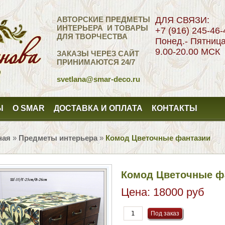
АВТОРСКИЕ ПРЕДМЕТЫ
ДЛЯ СВЯЗИ:
ИНТЕРЬЕРА И ТОВАРЫ
+7 (916) 245-46-
ДЛЯ ТВОРЧЕСТВА
Понед.- Пятниц
9.00-20.00 МСК
ЗАКАЗЫ ЧЕРЕЗ САЙТ
ПРИНИМАЮТСЯ 24/7
svetlana
@smar-deco.ru
Ы
О SMAR
ДОСТАВКА И ОПЛАТА
КОНТАКТЫ
ная
»
Предметы интерьера
»
Комод Цветочные фантазии
Комод Цветочные ф
Цена:
18000 руб