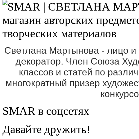
Светлана Мартынова - лицо и
декоратор. Член Союза Ху
классов и статей по разли
многократный призер художе
конкурс
SMAR в соцсетях
Давайте дружить!