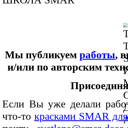
Мы публикуем
работы
, 
и/или по авторским тех
Присоединяй
Если Вы уже делали раб
что-то
красками SMAR для