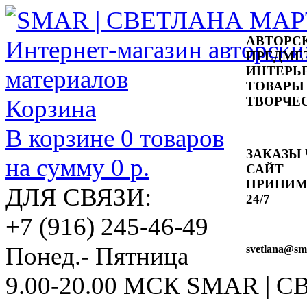
АВТОРС
ПРЕДМЕ
ИНТЕРЬ
ТОВАРЫ
ТВОРЧЕ
Корзина
В корзине
0
товаров
ЗАКАЗЫ 
на сумму
0 р.
САЙТ
ПРИНИ
ДЛЯ СВЯЗИ:
24/7
+7 (916) 245-46-49
Понед.- Пятница
svetlana
@sma
9.00-20.00 МСК
SMAR | 