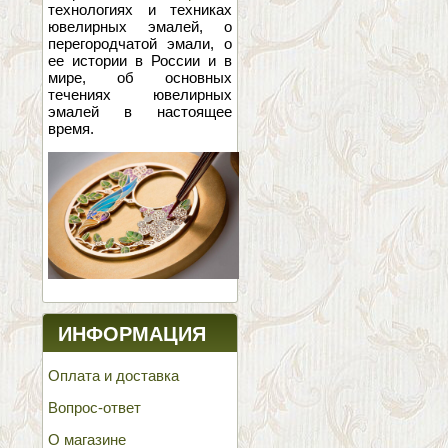
технологиях и техниках
ювелирных эмалей, о
перегородчатой эмали, о
ее истории в России и в
мире, об основных
течениях ювелирных
эмалей в настоящее
время.
ИНФОРМАЦИЯ
Оплата и доставка
Вопрос-ответ
О магазине