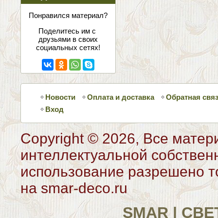
соцсетях
Понравился материал?
Поделитесь им с
друзьями в своих
социальных сетях!
Новости
Оплата и доставка
Обратная свя
Вход
Copyright © 2026, Все матер
интеллектуальной собствен
использование разрешено то
на smar-deco.ru
SMAR | СВ