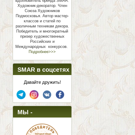
вдохновитель бренда SMAR.
Художник-декоратор. Член
Союза Художников
Подмосковья.
Автор мастер-
классов и статей по
различным техникам декора.
Победитель и многократный
призер художественных
Российских и
Международных конкурсов.
Подробнее>>>
SMAR в соцсетях
Давайте дружить!
МЫ -
ПОБЕДИТЕЛИ!