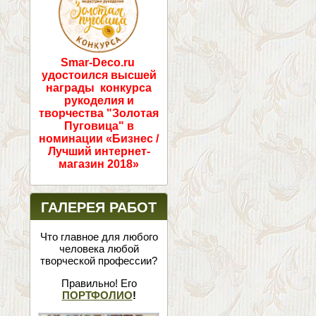
Smar-Deco.ru
удостоился высшей
награды конкурса
рукоделия и
творчества "Золотая
Пуговица" в
номинации «Бизнес /
Лучший интернет-
магазин 2018»
ГАЛЕРЕЯ РАБОТ
Что главное для любого
человека любой
творческой профессии?
Правильно! Его
ПОРТФОЛИО
!