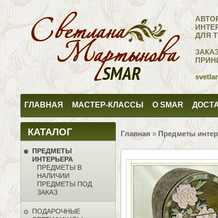
АВТО
ИНТЕ
ДЛЯ 
ЗАКА
ПРИН
svetla
ГЛАВНАЯ
МАСТЕР-КЛАССЫ
О SMAR
ДОСТА
КАТАЛОГ
Главная
»
Предметы интер
ПРЕДМЕТЫ
ИНТЕРЬЕРА
ПРЕДМЕТЫ В
НАЛИЧИИ
ПРЕДМЕТЫ ПОД
ЗАКАЗ
ПОДАРОЧНЫЕ