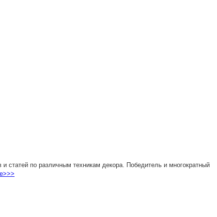
 и статей по различным техникам декора. Победитель и многократный
е>>>