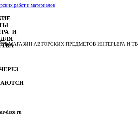
КИЕ
ТЫ
ЕРА И
 ДЛЯ
РНЕТ-МАГАЗИН АВТОРСКИХ ПРЕДМЕТОВ ИНТЕРЬЕРА И Т
СТВА
ЧЕРЕЗ
МАЮТСЯ
r-deco.ru