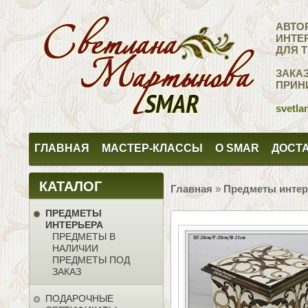
АВТО
ИНТЕ
ДЛЯ 
ЗАКА
ПРИН
svetla
ГЛАВНАЯ
МАСТЕР-КЛАССЫ
О SMAR
ДОСТА
КАТАЛОГ
Главная
»
Предметы интер
ПРЕДМЕТЫ
ИНТЕРЬЕРА
ПРЕДМЕТЫ В
НАЛИЧИИ
ПРЕДМЕТЫ ПОД
ЗАКАЗ
ПОДАРОЧНЫЕ