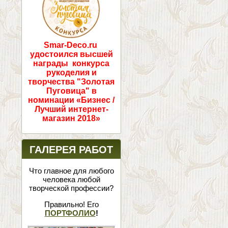
Smar-Deco.ru
удостоился высшей
награды конкурса
рукоделия и
творчества "Золотая
Пуговица" в
номинации «Бизнес /
Лучший интернет-
магазин 2018»
ГАЛЕРЕЯ РАБОТ
Что главное для любого
человека любой
творческой профессии?
Правильно! Его
ПОРТФОЛИО
!