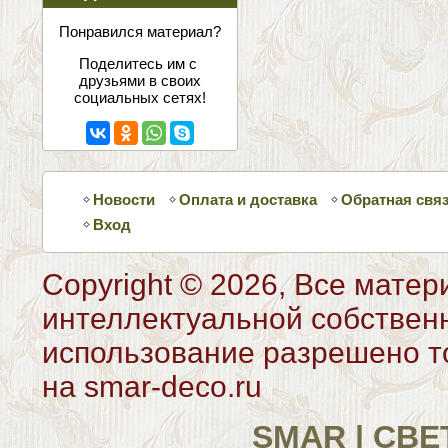
соцсетях
Понравился материал?
Поделитесь им с
друзьями в своих
социальных сетях!
Новости
Оплата и доставка
Обратная свя
Вход
Copyright © 2026, Все матер
интеллектуальной собствен
использование разрешено то
на smar-deco.ru
SMAR | СВ