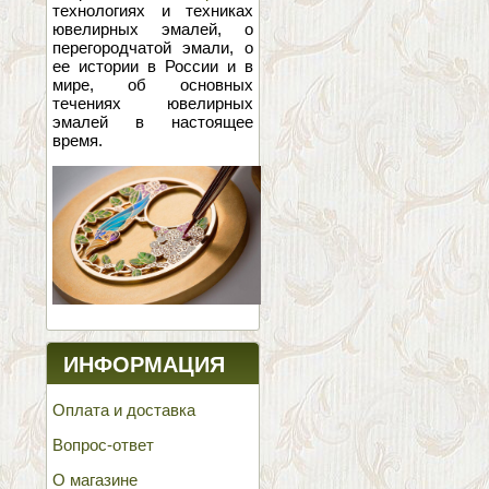
технологиях и техниках
ювелирных эмалей, о
перегородчатой эмали, о
ее истории в России и в
мире, об основных
течениях ювелирных
эмалей в настоящее
время.
ИНФОРМАЦИЯ
Оплата и доставка
Вопрос-ответ
О магазине