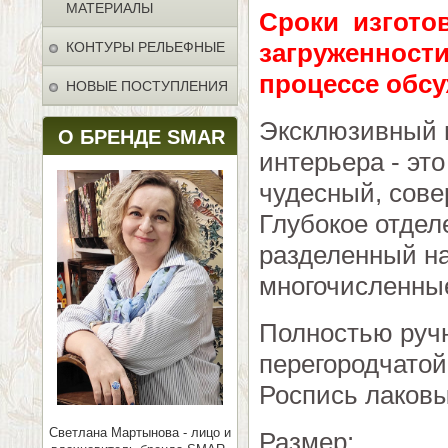
МАТЕРИАЛЫ
Сроки изготов
загруженности
КОНТУРЫ РЕЛЬЕФНЫЕ
процессе обсу
НОВЫЕ ПОСТУПЛЕНИЯ
Эксклюзивный 
О БРЕНДЕ SMAR
интерьера - эт
чудесный, сове
Глубокое отдел
разделенный на
многочисленны
Полностью ручн
перегородчатой
Роспись лаков
Светлана Мартынова - лицо и
Размер: