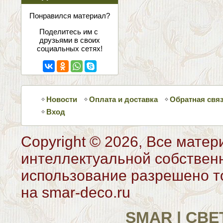
соцсетях
Понравился материал?
Поделитесь им с
друзьями в своих
социальных сетях!
Новости
Оплата и доставка
Обратная свя
Вход
Copyright © 2026, Все матер
интеллектуальной собствен
использование разрешено то
на smar-deco.ru
SMAR | СВ