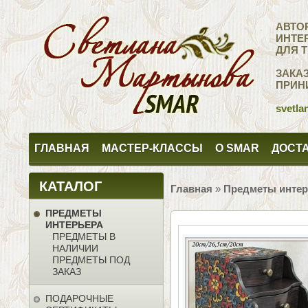
АВТО
ИНТЕ
ДЛЯ 
ЗАКА
ПРИН
svetla
ГЛАВНАЯ
МАСТЕР-КЛАССЫ
О SMAR
ДОСТА
КАТАЛОГ
Главная
»
Предметы интер
ПРЕДМЕТЫ
ИНТЕРЬЕРА
ПРЕДМЕТЫ В
НАЛИЧИИ
ПРЕДМЕТЫ ПОД
ЗАКАЗ
ПОДАРОЧНЫЕ