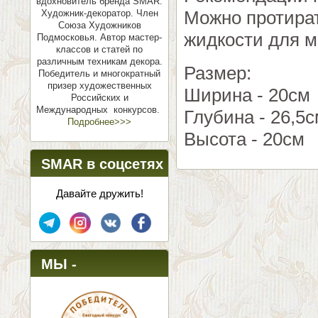
вдохновитель бренда SMAR.
Можно протират
Художник-декоратор. Член
Союза Художников
жидкости для м
Подмосковья.
Автор мастер-
классов и статей по
различным техникам декора.
Размер:
Победитель и многократный
призер художественных
Ширина - 20см
Российских и
Международных конкурсов.
Глубина - 26,5
Подробнее>>>
Высота - 20см
SMAR в соцсетях
Давайте дружить!
МЫ -
ПОБЕДИТЕЛИ!