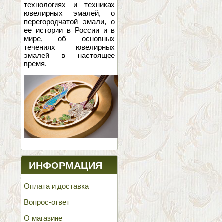
технологиях и техниках
ювелирных эмалей, о
перегородчатой эмали, о
ее истории в России и в
мире, об основных
течениях ювелирных
эмалей в настоящее
время.
ИНФОРМАЦИЯ
Оплата и доставка
Вопрос-ответ
О магазине