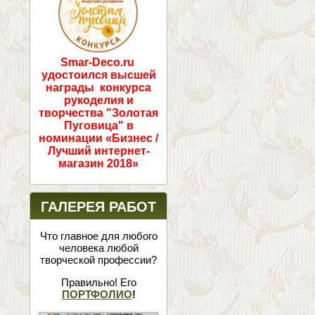
Smar-Deco.ru
удостоился высшей
награды конкурса
рукоделия и
творчества "Золотая
Пуговица" в
номинации «Бизнес /
Лучший интернет-
магазин 2018»
ГАЛЕРЕЯ РАБОТ
Что главное для любого
человека любой
творческой профессии?
Правильно! Его
ПОРТФОЛИО
!