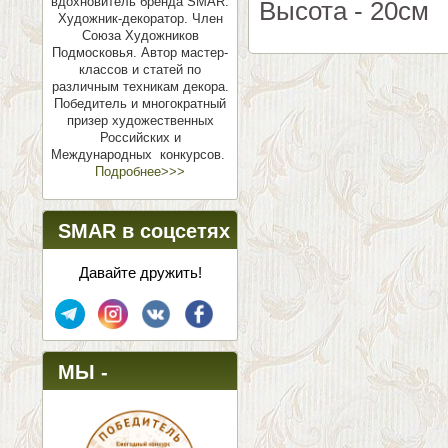
вдохновитель бренда SMAR.
Высота - 20см
Художник-декоратор. Член
Союза Художников
Подмосковья.
Автор мастер-
классов и статей по
различным техникам декора.
Победитель и многократный
призер художественных
Российских и
Международных конкурсов.
Подробнее>>>
SMAR в соцсетях
Давайте дружить!
МЫ -
ПОБЕДИТЕЛИ!