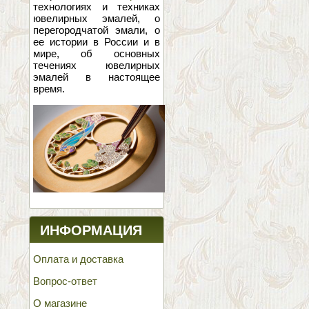
технологиях и техниках
ювелирных эмалей, о
перегородчатой эмали, о
ее истории в России и в
мире, об основных
течениях ювелирных
эмалей в настоящее
время.
ИНФОРМАЦИЯ
Оплата и доставка
Вопрос-ответ
О магазине