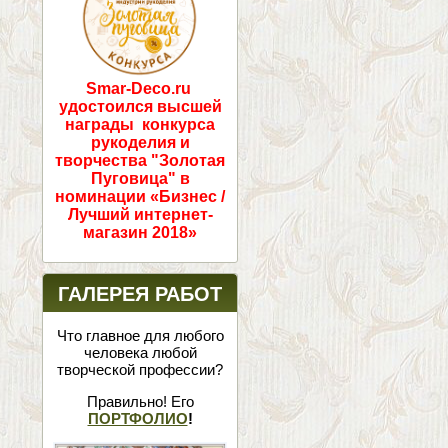
Smar-Deco.ru
удостоился высшей
награды конкурса
рукоделия и
творчества "Золотая
Пуговица" в
номинации «Бизнес /
Лучший интернет-
магазин 2018»
ГАЛЕРЕЯ РАБОТ
Что главное для любого
человека любой
творческой профессии?
Правильно! Его
ПОРТФОЛИО
!