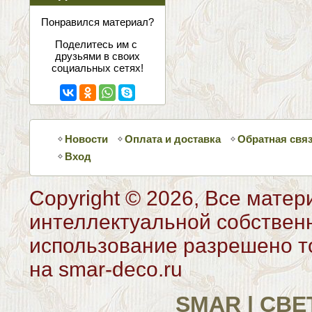
соцсетях
Понравился материал?
Поделитесь им с
друзьями в своих
социальных сетях!
Новости
Оплата и доставка
Обратная свя
Вход
Copyright © 2026, Все матер
интеллектуальной собствен
использование разрешено то
на smar-deco.ru
SMAR | СВ