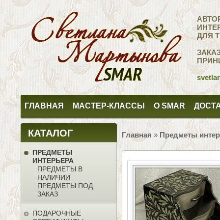
АВТО
ИНТЕ
ДЛЯ 
ЗАКА
ПРИН
svetla
ГЛАВНАЯ
МАСТЕР-КЛАССЫ
О SMAR
ДОСТА
КАТАЛОГ
Главная
»
Предметы интер
ПРЕДМЕТЫ
ИНТЕРЬЕРА
ПРЕДМЕТЫ В
НАЛИЧИИ
ПРЕДМЕТЫ ПОД
ЗАКАЗ
ПОДАРОЧНЫЕ