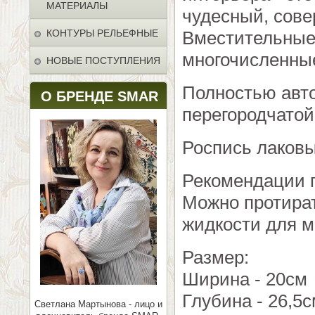
МАТЕРИАЛЫ
чудесный, сове
КОНТУРЫ РЕЛЬЕФНЫЕ
Вместительные
многочисленные
НОВЫЕ ПОСТУПЛЕНИЯ
Полностью авто
О БРЕНДЕ SMAR
перегородчатой
Роспись лаков
Рекомендации п
Можно протират
жидкости для м
Размер:
Ширина - 20см
Глубина - 26,5
Светлана Мартынова - лицо и