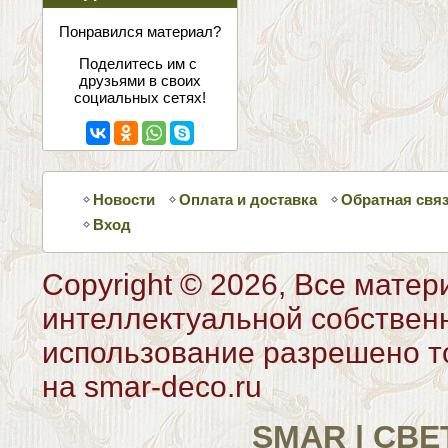
соцсетях
Понравился материал?
Поделитесь им с
друзьями в своих
социальных сетях!
Новости
Оплата и доставка
Обратная свя
Вход
Copyright © 2026, Все матер
интеллектуальной собствен
использование разрешено то
на smar-deco.ru
SMAR | СВ