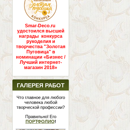
Smar-Deco.ru
удостоился высшей
награды конкурса
рукоделия и
творчества "Золотая
Пуговица" в
номинации «Бизнес /
Лучший интернет-
магазин 2018»
ГАЛЕРЕЯ РАБОТ
Что главное для любого
человека любой
творческой профессии?
Правильно! Его
ПОРТФОЛИО
!