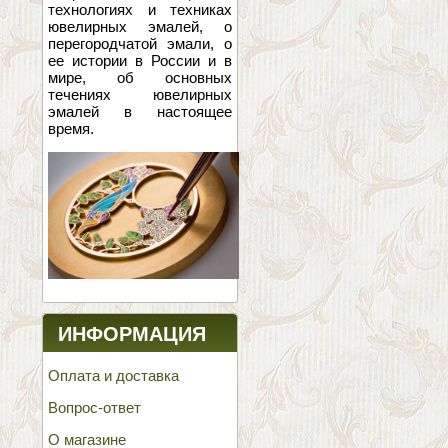
технологиях и техниках
ювелирных эмалей, о
перегородчатой эмали, о
ее истории в России и в
мире, об основных
течениях ювелирных
эмалей в настоящее
время.
ИНФОРМАЦИЯ
Оплата и доставка
Вопрос-ответ
О магазине