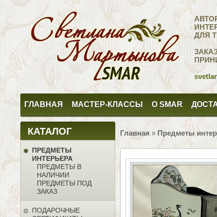
АВТО
ИНТЕ
ДЛЯ 
ЗАКА
ПРИН
svetla
ГЛАВНАЯ
МАСТЕР-КЛАССЫ
О SMAR
ДОСТА
КАТАЛОГ
Главная
»
Предметы интер
ПРЕДМЕТЫ
ИНТЕРЬЕРА
ПРЕДМЕТЫ В
НАЛИЧИИ
ПРЕДМЕТЫ ПОД
ЗАКАЗ
ПОДАРОЧНЫЕ