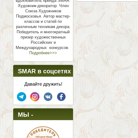
вдохновитель бренда SMAR.
Художник-декоратор. Член
Союза Художников
Подмосковья.
Автор мастер-
классов и статей по
различным техникам декора.
Победитель и многократный
призер художественных
Российских и
Международных конкурсов.
Подробнее>>>
SMAR в соцсетях
Давайте дружить!
МЫ -
ПОБЕДИТЕЛИ!