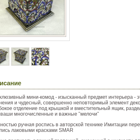
исание
клюзивный мини-комод - изысканный предмет интерьера - 
нения и чудесный, совершенно неповторимый элемент деко
бокое отделение под крышкой и вместительный ящик, разде
 ваши многочисленные и важные "мелочи"
ностью ручная роспись в авторской технике Имитации пере
пись лаковыми красками SMAR