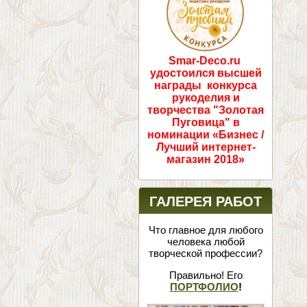
Smar-Deco.ru
удостоился высшей
награды конкурса
рукоделия и
творчества "Золотая
Пуговица" в
номинации «Бизнес /
Лучший интернет-
магазин 2018»
ГАЛЕРЕЯ РАБОТ
Что главное для любого
человека любой
творческой профессии?
Правильно! Его
ПОРТФОЛИО
!