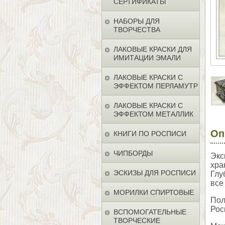
СЕРТИФИКАТЫ
НАБОРЫ ДЛЯ
ТВОРЧЕСТВА
ЛАКОВЫЕ КРАСКИ ДЛЯ
ИМИТАЦИИ ЭМАЛИ
ЛАКОВЫЕ КРАСКИ С
ЭФФЕКТОМ ПЕРЛАМУТР
ЛАКОВЫЕ КРАСКИ С
ЭФФЕКТОМ МЕТАЛЛИК
Оп
КНИГИ ПО РОСПИСИ
ЧИПБОРДЫ
Экс
хра
ЭСКИЗЫ ДЛЯ РОСПИСИ
Глу
все
МОРИЛКИ СПИРТОВЫЕ
Пол
Рос
ВСПОМОГАТЕЛЬНЫЕ
ТВОРЧЕСКИЕ