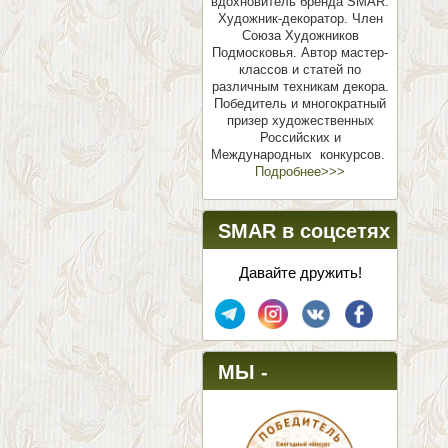
вдохновитель бренда SMAR.
Художник-декоратор. Член
Союза Художников
Подмосковья.
Автор мастер-
классов и статей по
различным техникам декора.
Победитель и многократный
призер художественных
Российских и
Международных конкурсов.
Подробнее>>>
SMAR в соцсетях
Давайте дружить!
МЫ -
ПОБЕДИТЕЛИ!