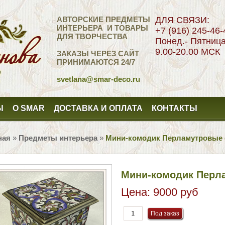
АВТОРСКИЕ ПРЕДМЕТЫ
ДЛЯ СВЯЗИ:
ИНТЕРЬЕРА И ТОВАРЫ
+7 (916) 245-46-
ДЛЯ ТВОРЧЕСТВА
Понед.- Пятниц
9.00-20.00 МСК
ЗАКАЗЫ ЧЕРЕЗ САЙТ
ПРИНИМАЮТСЯ 24/7
svetlana
@smar-deco.ru
Ы
О SMAR
ДОСТАВКА И ОПЛАТА
КОНТАКТЫ
ная
»
Предметы интерьера
»
Мини-комодик Перламутровые 
Мини-комодик Перл
Цена:
9000 руб