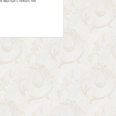
я мытья стекол, не