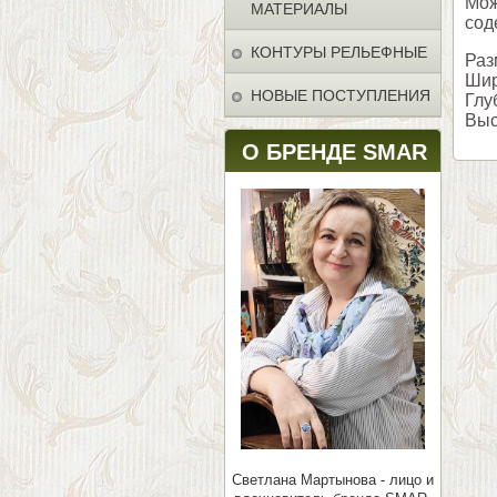
Мож
МАТЕРИАЛЫ
сод
КОНТУРЫ РЕЛЬЕФНЫЕ
Раз
Шир
НОВЫЕ ПОСТУПЛЕНИЯ
Глу
Выс
О БРЕНДЕ SMAR
Светлана Мартынова - лицо и