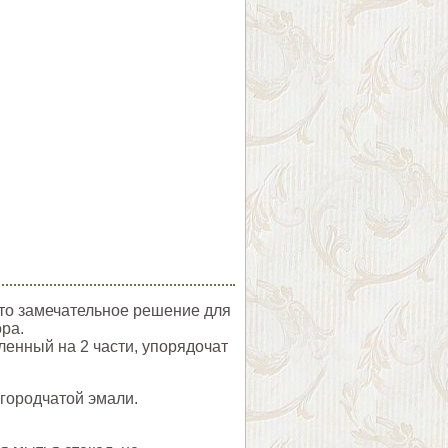
это замечательное решение для
ра.
ленный на 2 части, упорядочат
городчатой эмали.