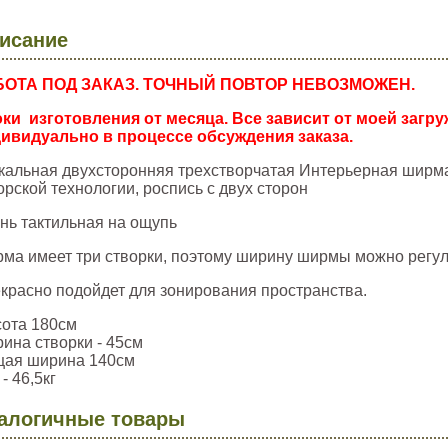
исание
БОТА ПОД ЗАКАЗ. ТОЧНЫЙ ПОВТОР НЕВОЗМОЖЕН.
ки изготовления от месяца. Все зависит от моей загр
ивидуально в процессе обсуждения заказа.
кальная двухсторонняя трехстворчатая Интерьерная ширма
орской технологии, роспись с двух сторон
нь тактильная на ощупь
ма имеет три створки, поэтому ширину ширмы можно регул
красно подойдет для зонирования пространства.
ота 180см
ина створки - 45см
ая ширина 140см
- 46,5кг
алогичные товары