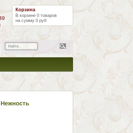
Корзина
В корзине
0
товаров
49
на сумму
0 руб
а
 Нежность