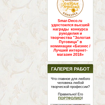
Smar-Deco.ru
удостоился высшей
награды конкурса
рукоделия и
творчества "Золотая
Пуговица" в
номинации «Бизнес /
Лучший интернет-
магазин 2018»
ГАЛЕРЕЯ РАБОТ
Что главное для любого
человека любой
творческой профессии?
Правильно! Его
ПОРТФОЛИО
!