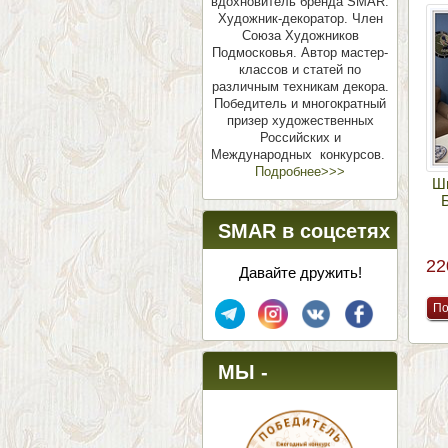
вдохновитель бренда SMAR.
Художник-декоратор. Член
Союза Художников
Подмосковья.
Автор мастер-
классов и статей по
различным техникам декора.
Победитель и многократный
призер художественных
Российских и
Международных конкурсов.
Подробнее>>>
Ши
SMAR в соцсетях
22
Давайте дружить!
МЫ -
ПОБЕДИТЕЛИ!