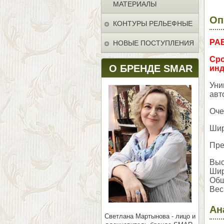
МАТЕРИАЛЫ
Оп
КОНТУРЫ РЕЛЬЕФНЫЕ
РА
НОВЫЕ ПОСТУПЛЕНИЯ
Сро
О БРЕНДЕ SMAR
инд
Уни
авт
Оче
Шир
Пре
Выс
Шир
Общ
Вес 
Ан
Светлана Мартынова - лицо и