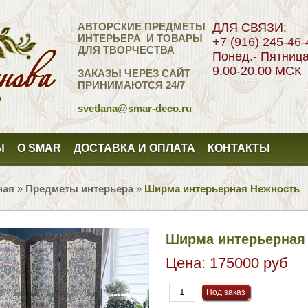
АВТОРСКИЕ ПРЕДМЕТЫ
ДЛЯ СВЯЗИ:
ИНТЕРЬЕРА И ТОВАРЫ
+7 (916) 245-46-
ДЛЯ ТВОРЧЕСТВА
Понед.- Пятниц
9.00-20.00 МСК
ЗАКАЗЫ ЧЕРЕЗ САЙТ
ПРИНИМАЮТСЯ 24/7
svetlana
@smar-deco.ru
Ы
О SMAR
ДОСТАВКА И ОПЛАТА
КОНТАКТЫ
ная
»
Предметы интерьера
»
Ширма интерьерная Нежность
Ширма интерьерная
Цена:
175000 руб