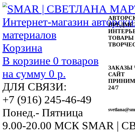
АВТОРС
ПРЕДМЕ
ИНТЕРЬ
ТОВАРЫ
ТВОРЧЕ
Корзина
В корзине
0
товаров
ЗАКАЗЫ 
на сумму
0 р.
САЙТ
ПРИНИ
ДЛЯ СВЯЗИ:
24/7
+7 (916) 245-46-49
Понед.- Пятница
svetlana
@sma
9.00-20.00 МСК
SMAR | 