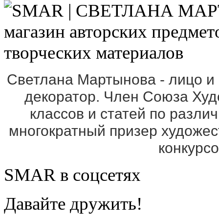
Светлана Мартынова - лицо и
декоратор. Член Союза Ху
классов и статей по разли
многократный призер художе
конкурс
SMAR в соцсетях
Давайте дружить!