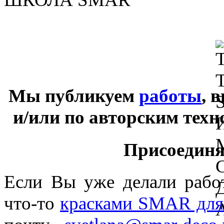
Мы публикуем
работы
, 
и/или по авторским тех
Присоединяй
Если Вы уже делали раб
что-то
красками SMAR для