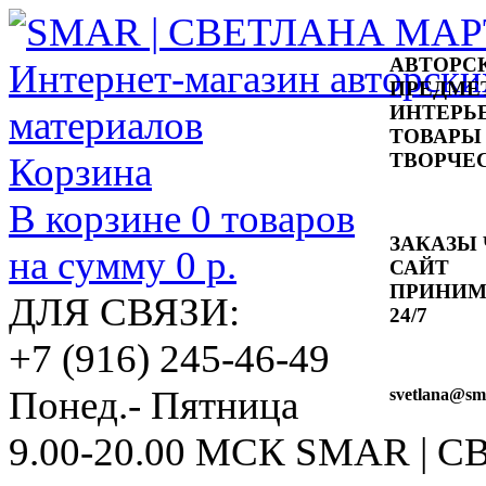
АВТОРС
ПРЕДМЕ
ИНТЕРЬ
ТОВАРЫ
ТВОРЧЕ
Корзина
В корзине
0
товаров
ЗАКАЗЫ 
на сумму
0 р.
САЙТ
ПРИНИ
ДЛЯ СВЯЗИ:
24/7
+7 (916) 245-46-49
Понед.- Пятница
svetlana
@sma
9.00-20.00 МСК
SMAR | 