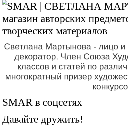
Светлана Мартынова - лицо и
декоратор. Член Союза Ху
классов и статей по разли
многократный призер художе
конкурс
SMAR в соцсетях
Давайте дружить!