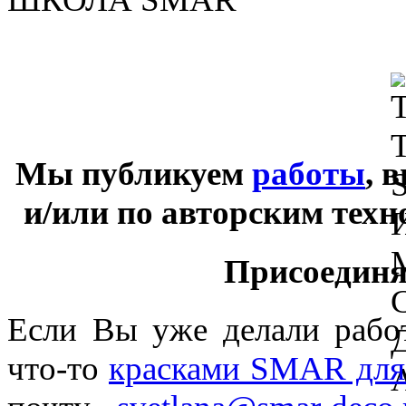
Мы публикуем
работы
, 
и/или по авторским тех
Присоединяй
Если Вы уже делали раб
что-то
красками SMAR для