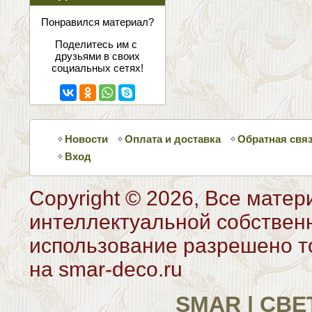
соцсетях
Понравился материал?
Поделитесь им с
друзьями в своих
социальных сетях!
Новости
Оплата и доставка
Обратная свя
Вход
Copyright © 2026, Все матер
интеллектуальной собствен
использование разрешено то
на smar-deco.ru
SMAR | СВ