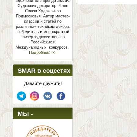
вдохновитель бренда SMAR.
Художник-декоратор. Член
Союза Художников
Подмосковья.
Автор мастер-
классов и статей по
различным техникам декора.
Победитель и многократный
призер художественных
Российских и
Международных конкурсов.
Подробнее>>>
SMAR в соцсетях
Давайте дружить!
МЫ -
ПОБЕДИТЕЛИ!