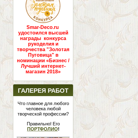
Smar-Deco.ru
удостоился высшей
награды конкурса
рукоделия и
творчества "Золотая
Пуговица" в
номинации «Бизнес /
Лучший интернет-
магазин 2018»
ГАЛЕРЕЯ РАБОТ
Что главное для любого
человека любой
творческой профессии?
Правильно! Его
ПОРТФОЛИО
!