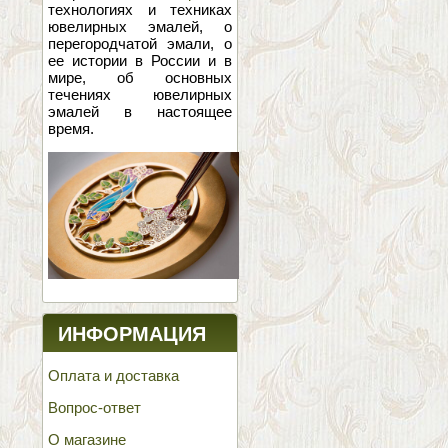
технологиях и техниках
ювелирных эмалей, о
перегородчатой эмали, о
ее истории в России и в
мире, об основных
течениях ювелирных
эмалей в настоящее
время.
ИНФОРМАЦИЯ
Оплата и доставка
Вопрос-ответ
О магазине