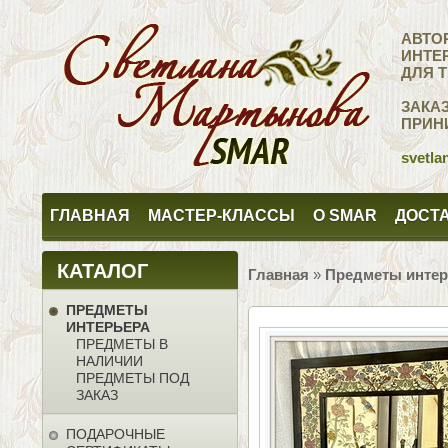
АВТО
ИНТЕ
ДЛЯ 
ЗАКА
ПРИН
svetla
ГЛАВНАЯ
МАСТЕР-КЛАССЫ
О SMAR
ДОСТА
КАТАЛОГ
Главная
»
Предметы интер
ПРЕДМЕТЫ
ИНТЕРЬЕРА
ПРЕДМЕТЫ В
НАЛИЧИИ
ПРЕДМЕТЫ ПОД
ЗАКАЗ
ПОДАРОЧНЫЕ