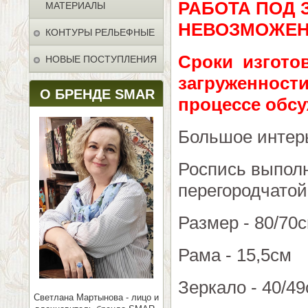
РАБОТА ПОД 
МАТЕРИАЛЫ
НЕВОЗМОЖЕН
КОНТУРЫ РЕЛЬЕФНЫЕ
Сроки изготов
НОВЫЕ ПОСТУПЛЕНИЯ
загруженности
О БРЕНДЕ SMAR
процессе обсу
Большое интер
Роспись выполн
перегородчатой
Размер - 80/70
Рама - 15,5см
Зеркало - 40/4
Светлана Мартынова - лицо и