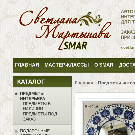
АВТО
ИНТЕ
ДЛЯ 
ЗАКА
ПРИН
svetla
ГЛАВНАЯ
МАСТЕР-КЛАССЫ
О SMAR
ДОСТА
КАТАЛОГ
Главная
»
Предметы интер
ПРЕДМЕТЫ
ИНТЕРЬЕРА
ПРЕДМЕТЫ В
НАЛИЧИИ
ПРЕДМЕТЫ ПОД
ЗАКАЗ
ПОДАРОЧНЫЕ