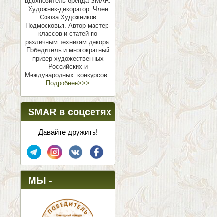
вдохновитель бренда SMAR.
Художник-декоратор. Член
Союза Художников
Подмосковья.
Автор мастер-
классов и статей по
различным техникам декора.
Победитель и многократный
призер художественных
Российских и
Международных конкурсов.
Подробнее>>>
SMAR в соцсетях
Давайте дружить!
МЫ -
ПОБЕДИТЕЛИ!