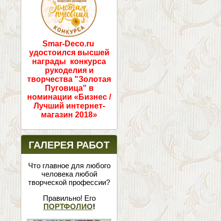
Smar-Deco.ru
удостоился высшей
награды конкурса
рукоделия и
творчества "Золотая
Пуговица" в
номинации «Бизнес /
Лучший интернет-
магазин 2018»
ГАЛЕРЕЯ РАБОТ
Что главное для любого
человека любой
творческой профессии?
Правильно! Его
ПОРТФОЛИО
!