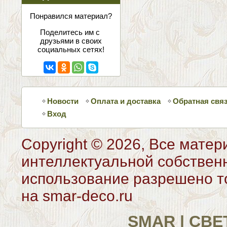
соцсетях
Понравился материал?
Поделитесь им с
друзьями в своих
социальных сетях!
Новости
Оплата и доставка
Обратная свя
Вход
Copyright © 2026, Все матер
интеллектуальной собствен
использование разрешено то
на smar-deco.ru
SMAR | СВ