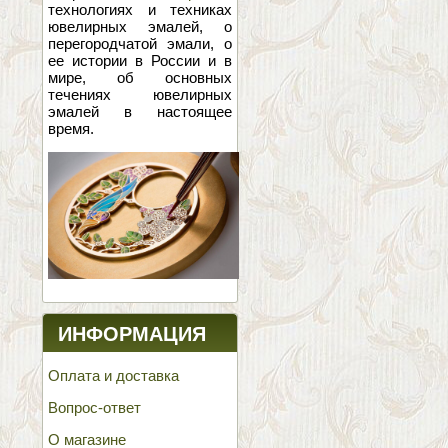
технологиях и техниках
ювелирных эмалей, о
перегородчатой эмали, о
ее истории в России и в
мире, об основных
течениях ювелирных
эмалей в настоящее
время.
ИНФОРМАЦИЯ
Оплата и доставка
Вопрос-ответ
О магазине