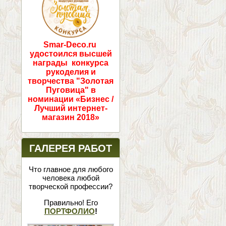
Smar-Deco.ru
удостоился высшей
награды конкурса
рукоделия и
творчества "Золотая
Пуговица" в
номинации «Бизнес /
Лучший интернет-
магазин 2018»
ГАЛЕРЕЯ РАБОТ
Что главное для любого
человека любой
творческой профессии?
Правильно! Его
ПОРТФОЛИО
!