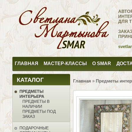
АВТО
ИНТЕ
ДЛЯ 
ЗАКА
ПРИН
svetla
ГЛАВНАЯ
МАСТЕР-КЛАССЫ
О SMAR
ДОСТА
КАТАЛОГ
Главная
»
Предметы интер
ПРЕДМЕТЫ
ИНТЕРЬЕРА
ПРЕДМЕТЫ В
НАЛИЧИИ
ПРЕДМЕТЫ ПОД
ЗАКАЗ
ПОДАРОЧНЫЕ