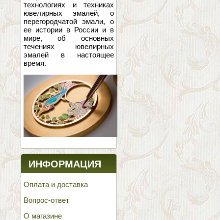
технологиях и техниках
ювелирных эмалей, о
перегородчатой эмали, о
ее истории в России и в
мире, об основных
течениях ювелирных
эмалей в настоящее
время.
ИНФОРМАЦИЯ
Оплата и доставка
Вопрос-ответ
О магазине