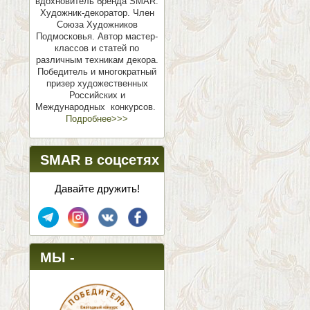
вдохновитель бренда SMAR.
Художник-декоратор. Член
Союза Художников
Подмосковья.
Автор мастер-
классов и статей по
различным техникам декора.
Победитель и многократный
призер художественных
Российских и
Международных конкурсов.
Подробнее>>>
SMAR в соцсетях
Давайте дружить!
МЫ -
ПОБЕДИТЕЛИ!