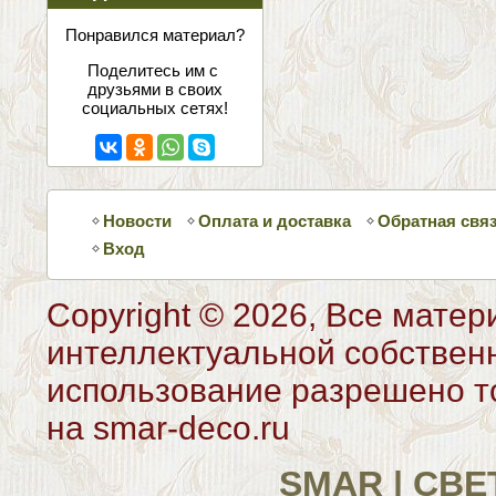
соцсетях
Понравился материал?
Поделитесь им с
друзьями в своих
социальных сетях!
Новости
Оплата и доставка
Обратная свя
Вход
Copyright © 2026, Все матер
интеллектуальной собствен
использование разрешено то
на smar-deco.ru
SMAR | СВ