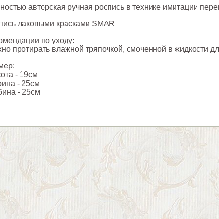
ностью авторская ручная роспись в технике имитации пере
пись лаковыми красками SMAR
омендации по уходу:
но протирать влажной тряпочкой, смоченной в жидкости дл
мер:
ота - 19см
ина - 25см
бина - 25см