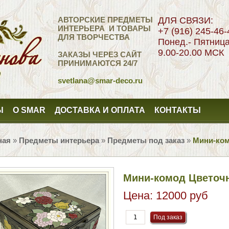
АВТОРСКИЕ ПРЕДМЕТЫ
ДЛЯ СВЯЗИ:
ИНТЕРЬЕРА И ТОВАРЫ
+7 (916) 245-46-
ДЛЯ ТВОРЧЕСТВА
Понед.- Пятниц
9.00-20.00 МСК
ЗАКАЗЫ ЧЕРЕЗ САЙТ
ПРИНИМАЮТСЯ 24/7
svetlana
@smar-deco.ru
Ы
О SMAR
ДОСТАВКА И ОПЛАТА
КОНТАКТЫ
ная
»
Предметы интерьера
»
Предметы под заказ
»
Мини-ком
Мини-комод Цветоч
Цена:
12000 руб