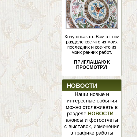
Хочу показать Вам в этом
разделе кое-что из моих
последних и кое-что из
моих ранних работ.
ПРИГЛАШАЮ К
ПРОСМОТРУ!
НОВОСТИ
Наши новые и
интересные события
можно отслеживать в
разделе
НОВОСТИ
-
анонсы и фотоотчеты
с выставок, изменения
в графике работы