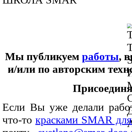
Мы публикуем
работы
, 
и/или по авторским тех
Присоединяй
Если Вы уже делали раб
что-то
красками SMAR для