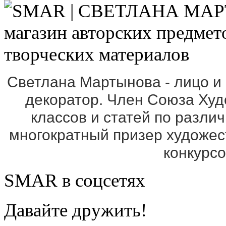
Светлана Мартынова - лицо и
декоратор. Член Союза Ху
классов и статей по разли
многократный призер художе
конкурс
SMAR в соцсетях
Давайте дружить!