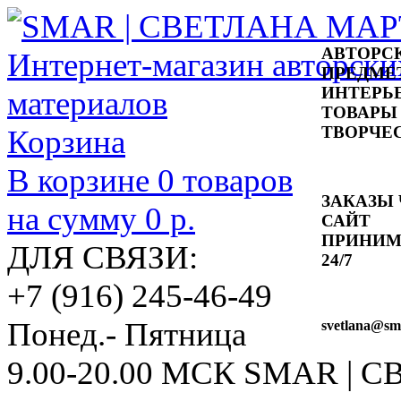
АВТОРС
ПРЕДМЕ
ИНТЕРЬ
ТОВАРЫ
ТВОРЧЕ
Корзина
В корзине
0
товаров
ЗАКАЗЫ 
на сумму
0 р.
САЙТ
ПРИНИ
ДЛЯ СВЯЗИ:
24/7
+7 (916) 245-46-49
Понед.- Пятница
svetlana
@sma
9.00-20.00 МСК
SMAR | 