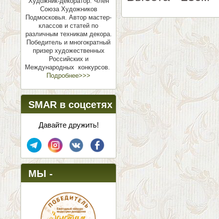
Художник-декоратор. Член
Союза Художников
Подмосковья.
Автор мастер-
классов и статей по
различным техникам декора.
Победитель и многократный
призер художественных
Российских и
Международных конкурсов.
Подробнее>>>
SMAR в соцсетях
Давайте дружить!
МЫ -
ПОБЕДИТЕЛИ!