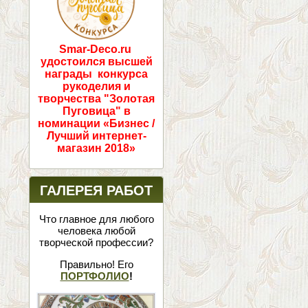
Smar-Deco.ru
удостоился высшей
награды конкурса
рукоделия и
творчества "Золотая
Пуговица" в
номинации «Бизнес /
Лучший интернет-
магазин 2018»
ГАЛЕРЕЯ РАБОТ
Что главное для любого
человека любой
творческой профессии?
Правильно! Его
ПОРТФОЛИО
!