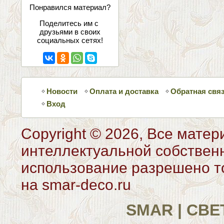
соцсетях
Понравился материал?
Поделитесь им с
друзьями в своих
социальных сетях!
Новости
Оплата и доставка
Обратная свя
Вход
Copyright © 2026, Все матер
интеллектуальной собствен
использование разрешено то
на smar-deco.ru
SMAR | СВ