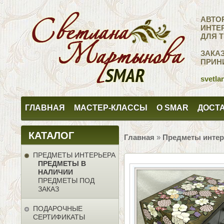
АВТО
ИНТЕ
ДЛЯ 
ЗАКА
ПРИН
svetla
ГЛАВНАЯ
МАСТЕР-КЛАССЫ
О SMAR
ДОСТА
КАТАЛОГ
Главная
»
Предметы интер
ПРЕДМЕТЫ ИНТЕРЬЕРА
ПРЕДМЕТЫ В
НАЛИЧИИ
ПРЕДМЕТЫ ПОД
ЗАКАЗ
ПОДАРОЧНЫЕ
СЕРТИФИКАТЫ