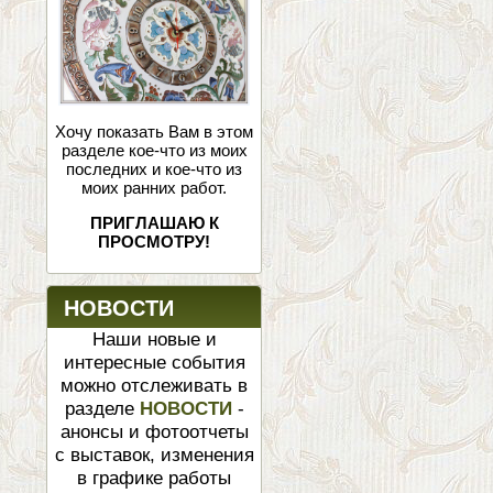
Хочу показать Вам в этом
разделе кое-что из моих
последних и кое-что из
моих ранних работ.
ПРИГЛАШАЮ К
ПРОСМОТРУ!
НОВОСТИ
Наши новые и
интересные события
можно отслеживать в
разделе
НОВОСТИ
-
анонсы и фотоотчеты
с выставок, изменения
в графике работы