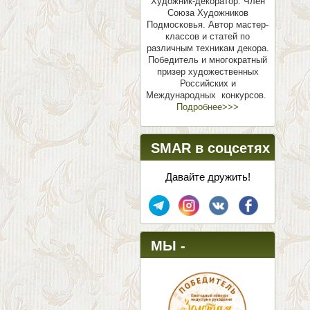
Художник-декоратор. Член
Союза Художников
Подмосковья.
Автор мастер-
классов и статей по
различным техникам декора.
Победитель и многократный
призер художественных
Российских и
Международных конкурсов.
Подробнее>>>
SMAR в соцсетях
Давайте дружить!
МЫ -
ПОБЕДИТЕЛИ!