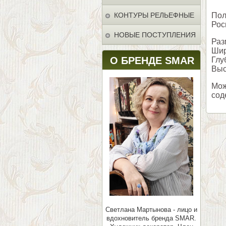
КОНТУРЫ РЕЛЬЕФНЫЕ
Пол
Рос
НОВЫЕ ПОСТУПЛЕНИЯ
Раз
Шир
О БРЕНДЕ SMAR
Глу
Выс
Мож
сод
Светлана Мартынова - лицо и
вдохновитель бренда SMAR.