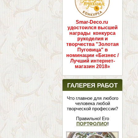
Smar-Deco.ru
удостоился высшей
награды конкурса
рукоделия и
творчества "Золотая
Пуговица" в
номинации «Бизнес /
Лучший интернет-
магазин 2018»
ГАЛЕРЕЯ РАБОТ
Что главное для любого
человека любой
творческой профессии?
Правильно! Его
ПОРТФОЛИО
!