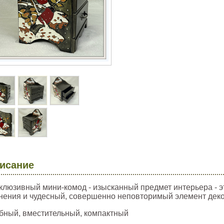
исание
клюзивный мини-комод - изысканный предмет интерьера - 
нения и чудесный, совершенно неповторимый элемент деко
бный, вместительный, компактный