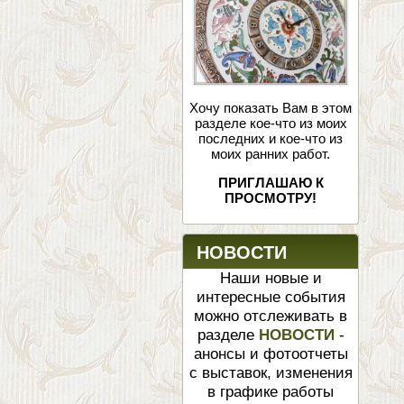
Хочу показать Вам в этом
разделе кое-что из моих
последних и кое-что из
моих ранних работ.
ПРИГЛАШАЮ К
ПРОСМОТРУ!
НОВОСТИ
Наши новые и
интересные события
можно отслеживать в
разделе
НОВОСТИ
-
анонсы и фотоотчеты
с выставок, изменения
в графике работы