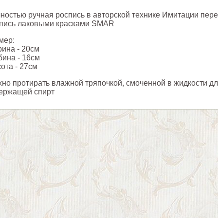
ностью ручная роспись в авторской технике Имитации пере
пись лаковыми красками SMAR
мер:
ина - 20см
бина - 16см
ота - 27см
но протирать влажной тряпочкой, смоченной в жидкости дл
ержащей спирт