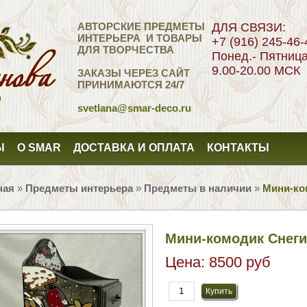
АВТОРСКИЕ ПРЕДМЕТЫ
ДЛЯ СВЯЗИ:
ИНТЕРЬЕРА И ТОВАРЫ
+7 (916) 245-46-
ДЛЯ ТВОРЧЕСТВА
Понед.- Пятниц
9.00-20.00 МСК
ЗАКАЗЫ ЧЕРЕЗ САЙТ
ПРИНИМАЮТСЯ 24/7
svetlana
@smar-deco.ru
Ы
О SMAR
ДОСТАВКА И ОПЛАТА
КОНТАКТЫ
ная
»
Предметы интерьера
»
Предметы в наличии
»
Мини-ко
Мини-комодик Снег
Цена:
8500 руб