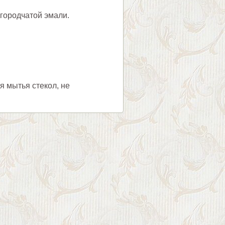
городчатой эмали.
я мытья стекол, не