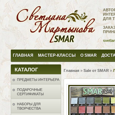
АВТО
ИНТЕ
ДЛЯ 
ЗАКА
ПРИН
svetla
ГЛАВНАЯ
МАСТЕР-КЛАССЫ
О SMAR
ДОСТА
КАТАЛОГ
Главная
»
Sale от SMAR
»
ПРЕДМЕТЫ ИНТЕРЬЕРА
ПОДАРОЧНЫЕ
СЕРТИФИКАТЫ
НАБОРЫ ДЛЯ
ТВОРЧЕСТВА