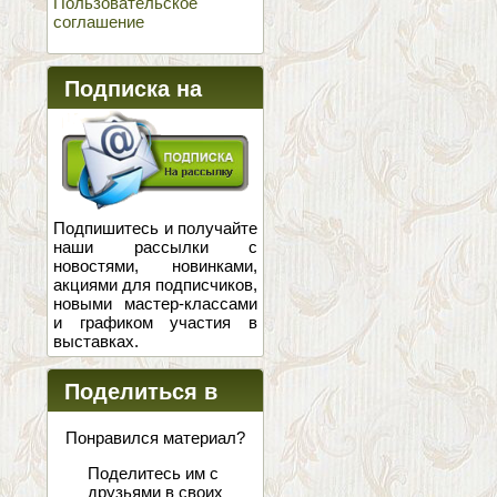
Пользовательское
соглашение
Подписка на
новости
Подпишитесь и получайте
наши рассылки с
новостями, новинками,
акциями для подписчиков,
новыми мастер-классами
и графиком участия в
выставках.
Поделиться в
соцсетях
Понравился материал?
Поделитесь им с
друзьями в своих