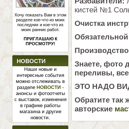
Разбавители:
кистей №1 Сол
Хочу показать Вам в этом
разделе кое-что из моих
Очистка инст
последних и кое-что из
моих ранних работ.
Обязательной
ПРИГЛАШАЮ К
ПРОСМОТРУ!
Производство
НОВОСТИ
Знаете, фото д
Наши новые и
переливы, все
интересные события
можно отслеживать в
ЭТО НАДО ВИ
разделе
НОВОСТИ
-
анонсы и фотоотчеты
Обратите так 
с выставок, изменения
в графике работы
авторские
мас
магазина и другие
новости.