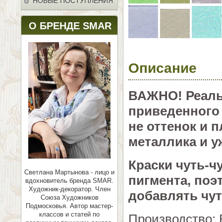
НОВЫЕ ПОСТУПЛЕНИЯ
О БРЕНДЕ SMAR
Описание
ВАЖНО! Реальн
приведенного 
не оттенок и п
металлика и у
Краски чуть-ч
Светлана Мартынова - лицо и
пигмента, по
вдохновитель бренда SMAR.
Художник-декоратор. Член
добавлять чут
Союза Художников
Подмосковья.
Автор мастер-
классов и статей по
Производство: 