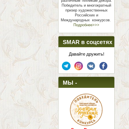
различным техникам декора.
Победитель и многократный
призер художественных
Российских и
Международных конкурсов.
Подробнее>>>
SMAR в соцсетях
Давайте дружить!
МЫ -
ПОБЕДИТЕЛИ!