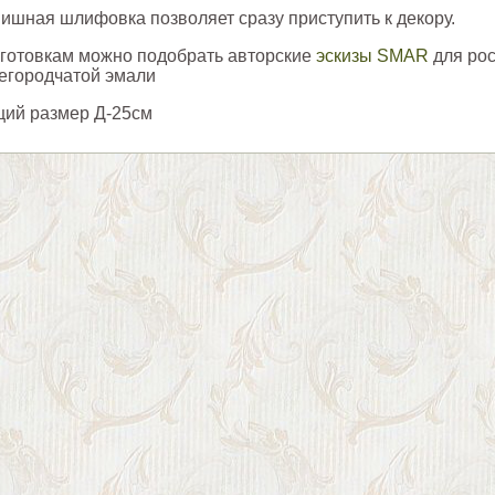
ишная шлифовка позволяет сразу приступить к декору.
аготовкам можно подобрать авторские
эскизы SMAR
для рос
егородчатой эмали
ий размер Д-25см