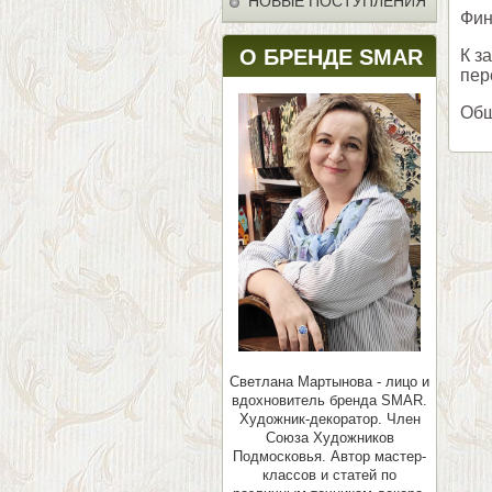
НОВЫЕ ПОСТУПЛЕНИЯ
Фин
О БРЕНДЕ SMAR
К з
пер
Общ
Светлана Мартынова - лицо и
вдохновитель бренда SMAR.
Художник-декоратор. Член
Союза Художников
Подмосковья.
Автор мастер-
классов и статей по