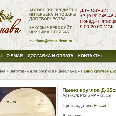
АВТОРСКИЕ ПРЕДМЕТЫ
ДЛЯ СВЯЗИ:
ИНТЕРЬЕРА И ТОВАРЫ
+7 (916) 245-46-
ДЛЯ ТВОРЧЕСТВА
Понед.- Пятниц
9.00-20.00 МСК
ЗАКАЗЫ ЧЕРЕЗ САЙТ
ПРИНИМАЮТСЯ 24/7
svetlana
@smar-deco.ru
Ы
О SMAR
ДОСТАВКА И ОПЛАТА
КОНТАКТЫ
ная
»
Заготовки для росписи и декупажа
»
Панно круглое Д-
Панно круглое Д-25
Артикул:
Pkr-SMAR-25cm
Производитель:
Россия
В наличии