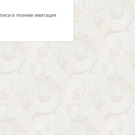
писи в технике имитация