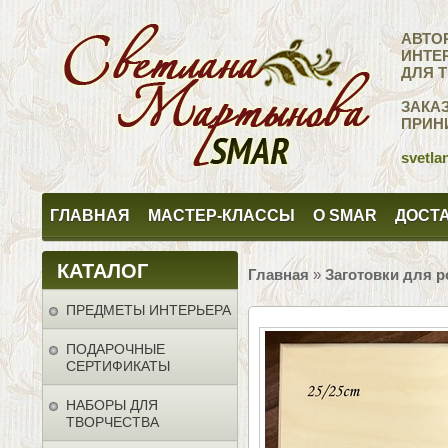
АВТО
ИНТЕ
ДЛЯ 
ЗАКА
ПРИН
svetla
ГЛАВНАЯ
МАСТЕР-КЛАССЫ
О SMAR
ДОСТА
КАТАЛОГ
Главная
»
Заготовки для р
ПРЕДМЕТЫ ИНТЕРЬЕРА
ПОДАРОЧНЫЕ
СЕРТИФИКАТЫ
НАБОРЫ ДЛЯ
ТВОРЧЕСТВА