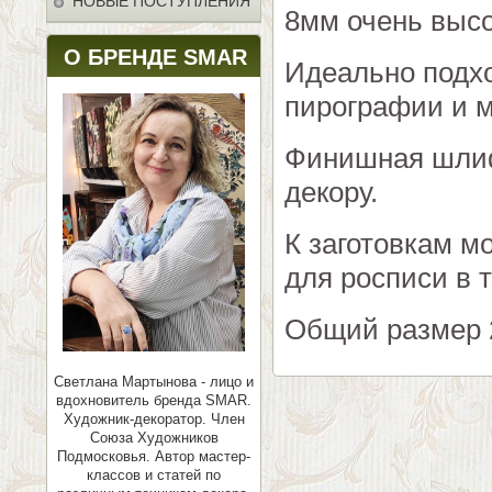
НОВЫЕ ПОСТУПЛЕНИЯ
8мм очень высо
О БРЕНДЕ SMAR
Идеально подхо
пирографии и м
Финишная шлиф
декору.
К заготовкам м
для росписи в 
Общий размер 
Светлана Мартынова - лицо и
вдохновитель бренда SMAR.
Художник-декоратор. Член
Союза Художников
Подмосковья.
Автор мастер-
классов и статей по