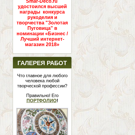
Smar-Deco.ru
удостоился высшей
награды конкурса
рукоделия и
творчества "Золотая
Пуговица" в
номинации «Бизнес /
Лучший интернет-
магазин 2018»
ГАЛЕРЕЯ РАБОТ
Что главное для любого
человека любой
творческой профессии?
Правильно! Его
ПОРТФОЛИО
!