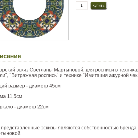
исание
орский эскиз Светланы Мартыновой, для росписи в техник
ли", "Витражная роспись" и технике "Имитация ажурной чек
ий размер - диаметр 45см
ама 11,5см
еркало - диаметр 22см
 представленные эскизы являются собственностью бренда 
тыновой.