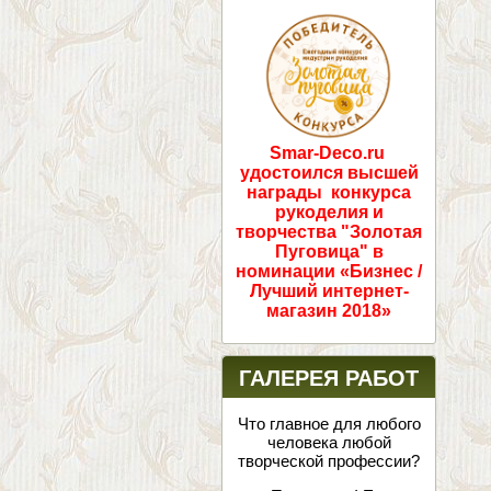
ПОБЕДИТЕЛИ!
Smar-Deco.ru
удостоился высшей
награды конкурса
рукоделия и
творчества "Золотая
Пуговица" в
номинации «Бизнес /
Лучший интернет-
магазин 2018»
ГАЛЕРЕЯ РАБОТ
Что главное для любого
человека любой
творческой профессии?