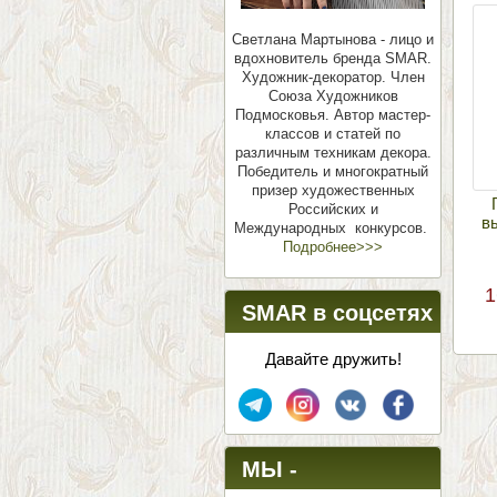
Светлана Мартынова - лицо и
вдохновитель бренда SMAR.
Художник-декоратор. Член
Союза Художников
Подмосковья.
Автор мастер-
классов и статей по
различным техникам декора.
Победитель и многократный
призер художественных
Российских и
в
Международных конкурсов.
Подробнее>>>
1
SMAR в соцсетях
Давайте дружить!
МЫ -