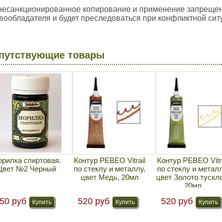
несанкционированное копирование и применение запреще
вообладателя и будет преследоваться при конфликтной сит
путствующие товары
рилка спиртовая.
Контур PEBEO Vitrail
Контур PEBEO Vitra
Цвет №2 Черный
по стеклу и металлу,
по стеклу и металл
цвет Медь, 20мл
цвет Золото тускл
20мл
50 руб
520 руб
520 руб