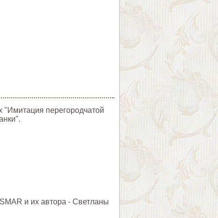
ах "Имитация перегородчатой
анки".
SMAR и их автора - Светланы