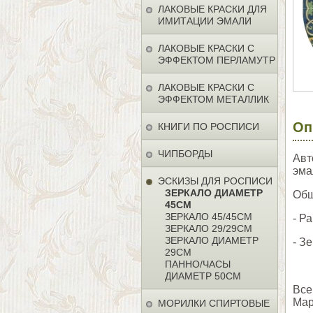
ЛАКОВЫЕ КРАСКИ ДЛЯ
ИМИТАЦИИ ЭМАЛИ
ЛАКОВЫЕ КРАСКИ С
ЭФФЕКТОМ ПЕРЛАМУТР
ЛАКОВЫЕ КРАСКИ С
ЭФФЕКТОМ МЕТАЛЛИК
Оп
КНИГИ ПО РОСПИСИ
ЧИПБОРДЫ
Авт
эма
ЭСКИЗЫ ДЛЯ РОСПИСИ
ЗЕРКАЛО ДИАМЕТР
Общ
45СМ
ЗЕРКАЛО 45/45СМ
- Р
ЗЕРКАЛО 29/29СМ
ЗЕРКАЛО ДИАМЕТР
- З
29СМ
ПАННО/ЧАСЫ
ДИАМЕТР 50СМ
Все
Мар
МОРИЛКИ СПИРТОВЫЕ