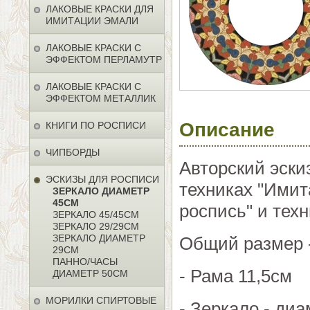
ЛАКОВЫЕ КРАСКИ ДЛЯ
ИМИТАЦИИ ЭМАЛИ
ЛАКОВЫЕ КРАСКИ С
ЭФФЕКТОМ ПЕРЛАМУТР
ЛАКОВЫЕ КРАСКИ С
ЭФФЕКТОМ МЕТАЛЛИК
Описание
КНИГИ ПО РОСПИСИ
ЧИПБОРДЫ
Авторский эски
ЭСКИЗЫ ДЛЯ РОСПИСИ
техниках "Имит
ЗЕРКАЛО ДИАМЕТР
45СМ
роспись" и тех
ЗЕРКАЛО 45/45СМ
ЗЕРКАЛО 29/29СМ
ЗЕРКАЛО ДИАМЕТР
Общий размер 
29СМ
ПАННО/ЧАСЫ
- Рама 11,5см
ДИАМЕТР 50СМ
МОРИЛКИ СПИРТОВЫЕ
- Зеркало - ди