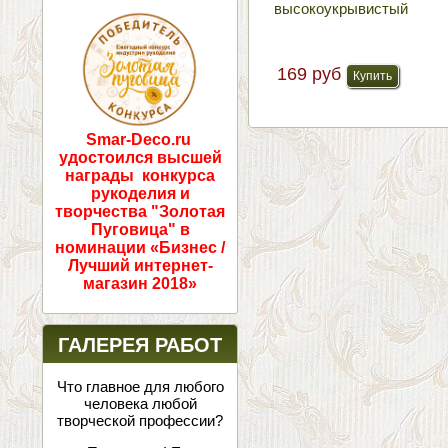
высокоукрывистый
ПОБЕДИТЕЛИ!
169 руб
Smar-Deco.ru
удостоился высшей
награды конкурса
рукоделия и
творчества "Золотая
Пуговица" в
номинации «Бизнес /
Лучший интернет-
магазин 2018»
ГАЛЕРЕЯ РАБОТ
Что главное для любого
человека любой
творческой профессии?