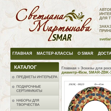
АВТО
ИНТЕ
ДЛЯ 
ЗАКА
ПРИН
svetla
ГЛАВНАЯ
МАСТЕР-КЛАССЫ
О SMAR
ДОСТА
КАТАЛОГ
Главная
»
Эскизы для рос
диаметр-45см, SMAR-ZBK-
ПРЕДМЕТЫ ИНТЕРЬЕРА
ПОДАРОЧНЫЕ
СЕРТИФИКАТЫ
НАБОРЫ ДЛЯ
ТВОРЧЕСТВА