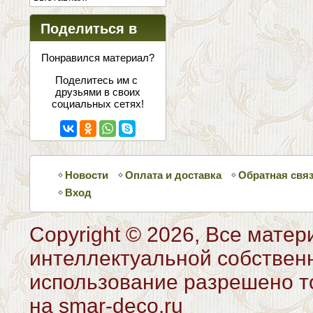
Поделиться в
соцсетях
Понравился материал?
Поделитесь им с
друзьями в своих
социальных сетях!
Новости
Оплата и доставка
Обратная свя
Вход
Copyright © 2026, Все матер
интеллектуальной собствен
использование разрешено то
на smar-deco.ru