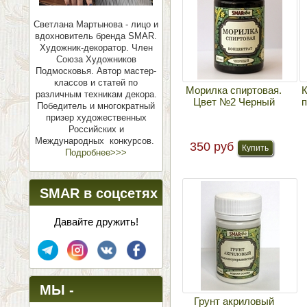
Светлана Мартынова - лицо и
вдохновитель бренда SMAR.
Художник-декоратор. Член
Союза Художников
Подмосковья.
Автор мастер-
классов и статей по
Морилка спиртовая.
К
различным техникам декора.
Цвет №2 Черный
п
Победитель и многократный
призер художественных
Российских и
Международных конкурсов.
350 руб
Подробнее>>>
SMAR в соцсетях
Давайте дружить!
МЫ -
Грунт акриловый