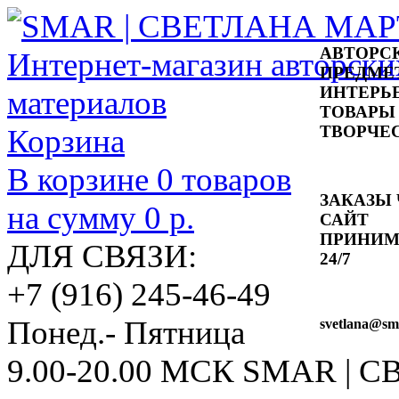
АВТОРС
ПРЕДМЕ
ИНТЕРЬ
ТОВАРЫ
ТВОРЧЕ
Корзина
В корзине
0
товаров
ЗАКАЗЫ 
на сумму
0 р.
САЙТ
ПРИНИ
ДЛЯ СВЯЗИ:
24/7
+7 (916) 245-46-49
Понед.- Пятница
svetlana
@sma
9.00-20.00 МСК
SMAR | 