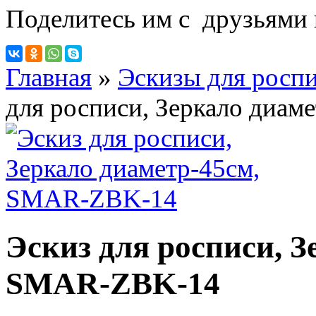
Поделитесь им с друзьями 
Главная
»
Эскизы для росп
для росписи, Зеркало диа
Эскиз для росписи, З
SMAR-ZBK-14