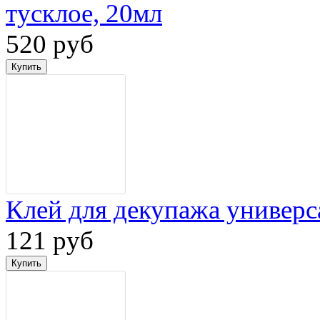
тусклое, 20мл
520 руб
Клей для декупажа универ
121 руб