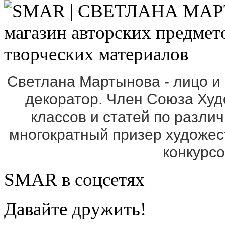
Светлана Мартынова - лицо и
декоратор. Член Союза Ху
классов и статей по разли
многократный призер художе
конкурс
SMAR в соцсетях
Давайте дружить!