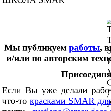
Мы публикуем
работы
, 
и/или по авторским тех
Присоединяй
Если Вы уже делали раб
что-то
красками SMAR для