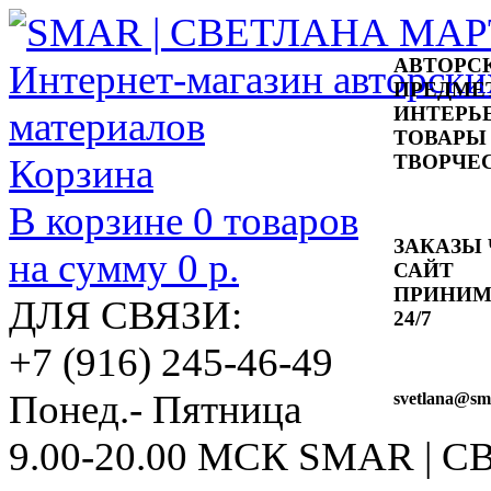
АВТОРС
ПРЕДМЕ
ИНТЕРЬ
ТОВАРЫ
ТВОРЧЕ
Корзина
В корзине
0
товаров
ЗАКАЗЫ 
на сумму
0 р.
САЙТ
ПРИНИ
ДЛЯ СВЯЗИ:
24/7
+7 (916) 245-46-49
Понед.- Пятница
svetlana
@sma
9.00-20.00 МСК
SMAR | 