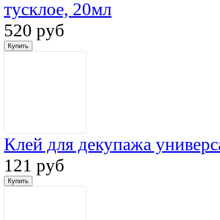
тусклое, 20мл
520 руб
Клей для декупажа универ
121 руб