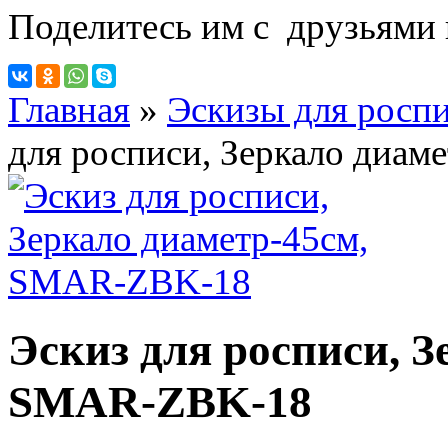
Поделитесь им с друзьями 
Главная
»
Эскизы для росп
для росписи, Зеркало диа
Эскиз для росписи, З
SMAR-ZBK-18