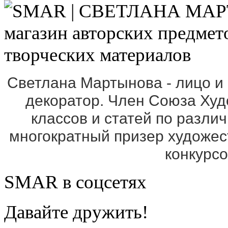
Светлана Мартынова - лицо и
декоратор. Член Союза Ху
классов и статей по разли
многократный призер художе
конкурс
SMAR в соцсетях
Давайте дружить!