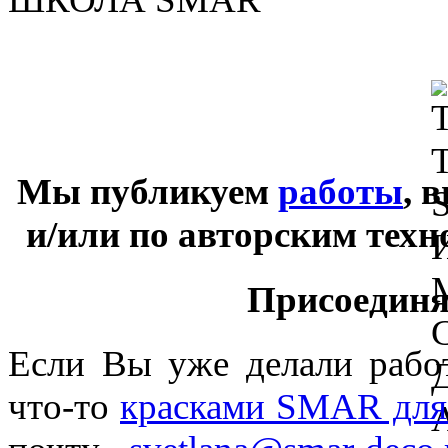
Мы публикуем
работы
, 
и/или по авторским тех
Присоединяй
Если Вы уже делали раб
что-то
красками SMAR для