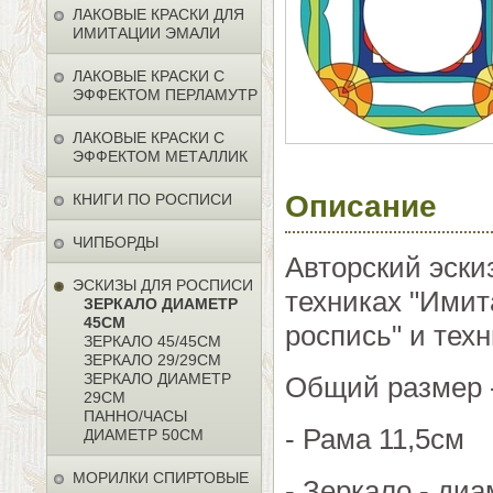
ЛАКОВЫЕ КРАСКИ ДЛЯ
ИМИТАЦИИ ЭМАЛИ
ЛАКОВЫЕ КРАСКИ С
ЭФФЕКТОМ ПЕРЛАМУТР
ЛАКОВЫЕ КРАСКИ С
ЭФФЕКТОМ МЕТАЛЛИК
Описание
КНИГИ ПО РОСПИСИ
ЧИПБОРДЫ
Авторский эски
ЭСКИЗЫ ДЛЯ РОСПИСИ
техниках "Имит
ЗЕРКАЛО ДИАМЕТР
45СМ
роспись" и тех
ЗЕРКАЛО 45/45СМ
ЗЕРКАЛО 29/29СМ
ЗЕРКАЛО ДИАМЕТР
Общий размер 
29СМ
ПАННО/ЧАСЫ
- Рама 11,5см
ДИАМЕТР 50СМ
МОРИЛКИ СПИРТОВЫЕ
- Зеркало - ди