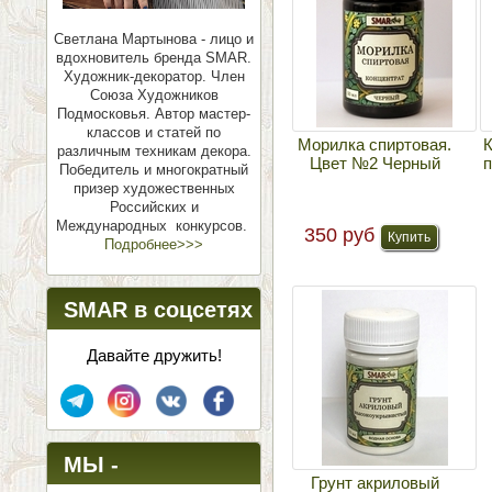
Светлана Мартынова - лицо и
вдохновитель бренда SMAR.
Художник-декоратор. Член
Союза Художников
Подмосковья.
Автор мастер-
классов и статей по
Морилка спиртовая.
К
различным техникам декора.
Цвет №2 Черный
п
Победитель и многократный
призер художественных
Российских и
Международных конкурсов.
350 руб
Подробнее>>>
SMAR в соцсетях
Давайте дружить!
МЫ -
Грунт акриловый