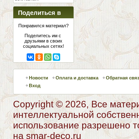
Поделиться в
соцсетях
Понравился материал?
Поделитесь им с
друзьями в своих
социальных сетях!
Новости
Оплата и доставка
Обратная свя
Вход
Copyright © 2026, Все матер
интеллектуальной собствен
использование разрешено то
на smar-deco.ru