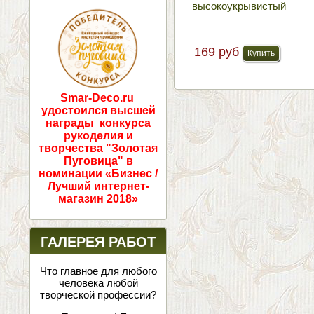
высокоукрывистый
ПОБЕДИТЕЛИ!
169 руб
Smar-Deco.ru
удостоился высшей
награды конкурса
рукоделия и
творчества "Золотая
Пуговица" в
номинации «Бизнес /
Лучший интернет-
магазин 2018»
ГАЛЕРЕЯ РАБОТ
Что главное для любого
человека любой
творческой профессии?