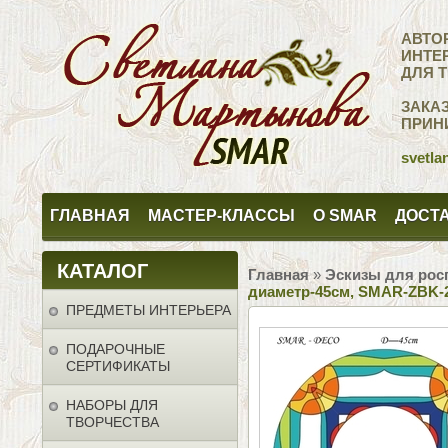
АВТО
ИНТЕ
ДЛЯ 
ЗАКА
ПРИН
svetla
ГЛАВНАЯ
МАСТЕР-КЛАССЫ
О SMAR
ДОСТА
КАТАЛОГ
Главная
»
Эскизы для рос
диаметр-45см, SMAR-ZBK-
ПРЕДМЕТЫ ИНТЕРЬЕРА
ПОДАРОЧНЫЕ
СЕРТИФИКАТЫ
НАБОРЫ ДЛЯ
ТВОРЧЕСТВА