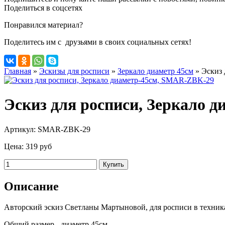
Поделиться в соцсетях
Понравился материал?
Поделитесь им с друзьями в своих социальных сетях!
Главная
»
Эскизы для росписи
»
Зеркало диаметр 45см
»
Эскиз 
Эскиз для росписи, Зеркало 
Артикул:
SMAR-ZBK-29
Цена:
319 руб
Описание
Авторский эскиз Светланы Мартыновой, для росписи в техник
Общий размер - диаметр 45см