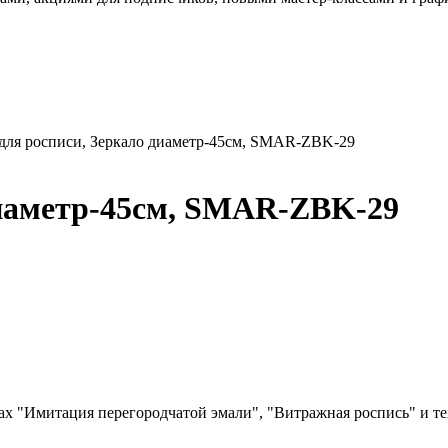
для росписи, Зеркало диаметр-45см, SMAR-ZBK-29
диаметр-45см, SMAR-ZBK-29
ах "Имитация перегородчатой эмали", "Витражная роспись" и т