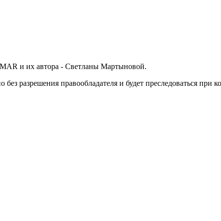
SMAR и их автора - Светланы Мартыновой.
без разрешения правообладателя и будет преследоваться при к