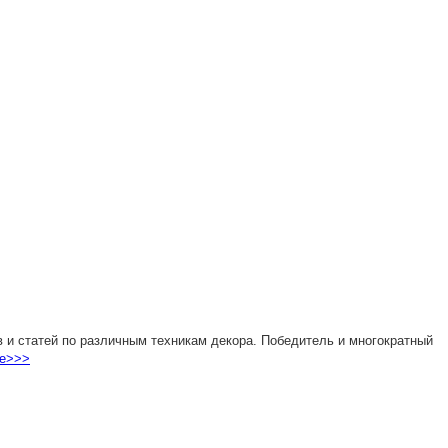
 и статей по различным техникам декора. Победитель и многократный
е>>>