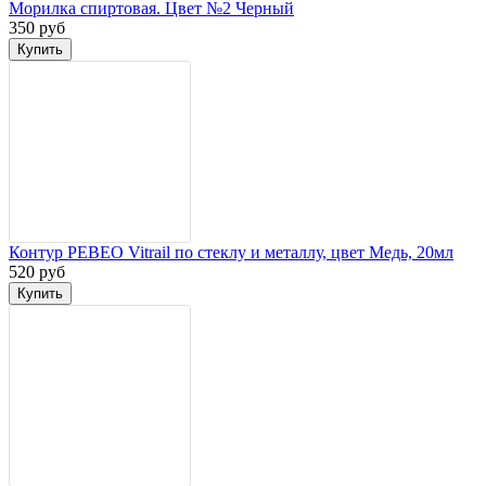
Морилка спиртовая. Цвет №2 Черный
350 руб
Контур PEBEO Vitrail по стеклу и металлу, цвет Медь, 20мл
520 руб