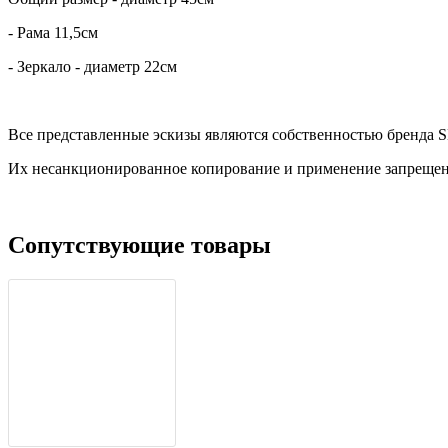
- Рама 11,5см
- Зеркало - диаметр 22см
Все представленные эскизы являются собственностью бренда 
Их несанкционированное копирование и применение запрещено 
Сопутствующие товары