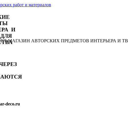
КИЕ
ТЫ
ЕРА И
 ДЛЯ
РНЕТ-МАГАЗИН АВТОРСКИХ ПРЕДМЕТОВ ИНТЕРЬЕРА И Т
СТВА
ЧЕРЕЗ
МАЮТСЯ
r-deco.ru