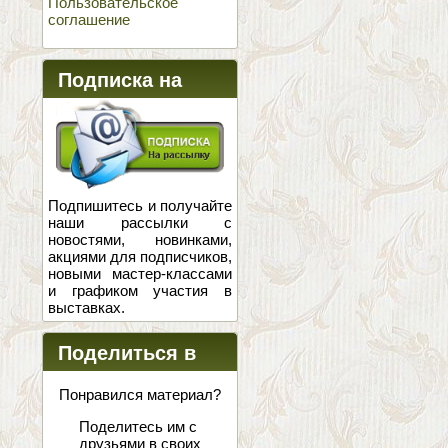
Пользовательское
соглашение
Подписка на
новости
Подпишитесь и получайте
наши рассылки с
новостями, новинками,
акциями для подписчиков,
новыми мастер-классами
и графиком участия в
выставках.
Поделиться в
соцсетях
Понравился материал?
Поделитесь им с
друзьями в своих