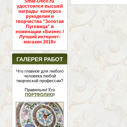
Smar-Deco.ru
удостоился высшей
награды конкурса
рукоделия и
творчества "Золотая
Пуговица" в
номинации «Бизнес /
Лучший интернет-
магазин 2018»
ГАЛЕРЕЯ РАБОТ
Что главное для любого
человека любой
творческой профессии?
Правильно! Его
ПОРТФОЛИО
!