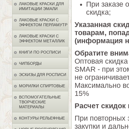
При заказе 
ЛАКОВЫЕ КРАСКИ ДЛЯ
ИМИТАЦИИ ЭМАЛИ
скидка;
ЛАКОВЫЕ КРАСКИ С
Указанная ски
ЭФФЕКТОМ ПЕРЛАМУТР
товарам, попа
ЛАКОВЫЕ КРАСКИ С
(информация н
ЭФФЕКТОМ МЕТАЛЛИК
Обратите вним
КНИГИ ПО РОСПИСИ
Оптовая скидка
ЧИПБОРДЫ
SMAR - при это
ЭСКИЗЫ ДЛЯ РОСПИСИ
не ограничиваетс
Максимально во
МОРИЛКИ СПИРТОВЫЕ
15%
ВСПОМОГАТЕЛЬНЫЕ
ТВОРЧЕСКИЕ
Расчет скидок 
МАТЕРИАЛЫ
При повторных 
КОНТУРЫ РЕЛЬЕФНЫЕ
закупки и даль