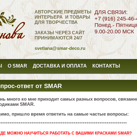
АВТОРСКИЕ ПРЕДМЕТЫ
ДЛЯ СВЯЗИ:
ИНТЕРЬЕРА И ТОВАРЫ
+7 (916) 245-46-
ДЛЯ ТВОРЧЕСТВА
Понед.- Пятниц
9.00-20.00 МСК
ЗАКАЗЫ ЧЕРЕЗ САЙТ
ПРИНИМАЮТСЯ 24/7
svetlana
@smar-deco.ru
Ы
О SMAR
ДОСТАВКА И ОПЛАТА
КОНТАКТЫ
прос-ответ от SMAR
нь много ко мне приходит самых разных вопросов, связанн
одиками SMAR.
имо, пришло время ответить на самые частые вопросы:
**********************************************************************
ГДЕ МОЖНО НАУЧИТЬСЯ РАБОТАТЬ С ВАШИМИ КРАСКАМИ SMAR?