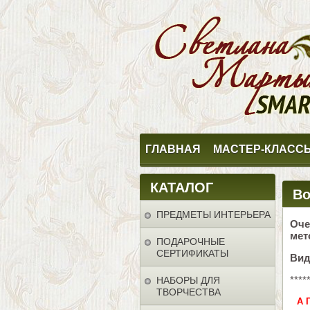
ГЛАВНАЯ
МАСТЕР-КЛАСС
КАТАЛОГ
Во
ПРЕДМЕТЫ ИНТЕРЬЕРА
Оче
мет
ПОДАРОЧНЫЕ
СЕРТИФИКАТЫ
Вид
****
НАБОРЫ ДЛЯ
ТВОРЧЕСТВА
А 