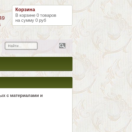
Корзина
В корзине
0
товаров
49
на сумму
0 руб
а
ых с материалами и