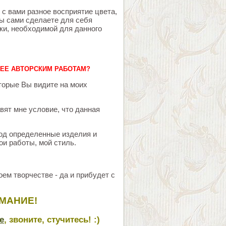
 с вами разное восприятие цвета,
Вы сами сделаете для себя
ски, необходимой для данного
НЕЕ АВТОРСКИМ РАБОТАМ?
оторые Вы видите на моих
авят мне условие, что данная
од определенные изделия и
ои работы, мой стиль.
ем творчестве - да и прибудет с
МАНИЕ!
е
, звоните, стучитесь! :)