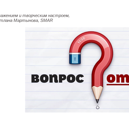
важением и творческим настроем,
тлана Мартынова, SMAR