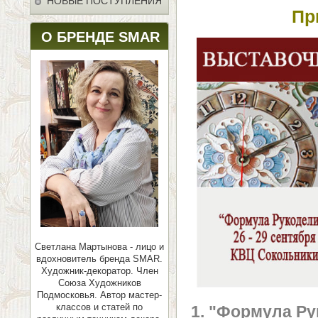
НОВЫЕ ПОСТУПЛЕНИЯ
Пр
О БРЕНДЕ SMAR
Светлана Мартынова - лицо и
вдохновитель бренда SMAR.
Художник-декоратор. Член
Союза Художников
Подмосковья.
Автор мастер-
классов и статей по
1. "Формула Ру