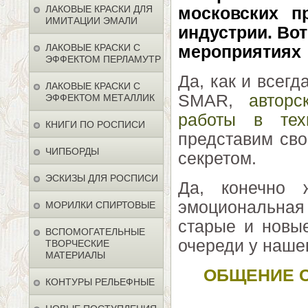
ЛАКОВЫЕ КРАСКИ ДЛЯ
московских п
ИМИТАЦИИ ЭМАЛИ
индустрии. Вот
ЛАКОВЫЕ КРАСКИ С
мероприятиях 
ЭФФЕКТОМ ПЕРЛАМУТР
Да, как и всегд
ЛАКОВЫЕ КРАСКИ С
SMAR,
авторс
ЭФФЕКТОМ МЕТАЛЛИК
работы в тех
КНИГИ ПО РОСПИСИ
представим сво
ЧИПБОРДЫ
секретом.
ЭСКИЗЫ ДЛЯ РОСПИСИ
Да, конечно 
эмоциональная
МОРИЛКИ СПИРТОВЫЕ
старые и новые
ВСПОМОГАТЕЛЬНЫЕ
очереди у нашег
ТВОРЧЕСКИЕ
МАТЕРИАЛЫ
ОБЩЕНИЕ С
КОНТУРЫ РЕЛЬЕФНЫЕ