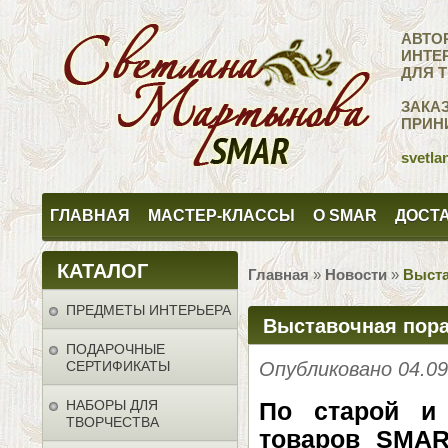
АВТО
ИНТЕ
ДЛЯ 
ЗАКА
ПРИН
svetla
ГЛАВНАЯ
МАСТЕР-КЛАССЫ
О SMAR
ДОСТА
КАТАЛОГ
Главная
»
Новости
»
Выста
ПРЕДМЕТЫ ИНТЕРЬЕРА
Выставочная пора
ПОДАРОЧНЫЕ
СЕРТИФИКАТЫ
Опубликовано 04.0
НАБОРЫ ДЛЯ
По старой и 
ТВОРЧЕСТВА
товаров SMAR