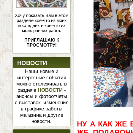
Хочу показать Вам в этом
разделе кое-что из моих
последних и кое-что из
моих ранних работ.
ПРИГЛАШАЮ К
ПРОСМОТРУ!
НОВОСТИ
Наши новые и
интересные события
можно отслеживать в
разделе
НОВОСТИ
-
анонсы и фотоотчеты
с выставок, изменения
в графике работы
магазина и другие
новости.
НУ А КАК ЖЕ
ЖЕ, ПОДАРОЧК