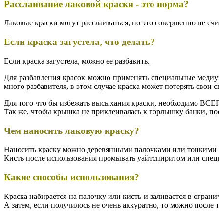
Расслаивание лаковой краски - это норма?
Лаковые краски могут расслаиваться, но это совершенно не сч
Если краска загустела, что делать?
Если краска загустела, можно ее разбавить.
Для разбавления красок можно применять специальные медиум
много разбавителя, в этом случае краска может потерять свои 
Для того что бы избежать высыхания краски, необходимо ВСЕ
Так же, чтобы крышка не приклеивалась к горлышку банки, по
Чем наносить лаковую краску
?
Наносить краску можно деревянными палочками или тонкими 
Кисть после использования промывать уайтспиритом или спец
Какие способы использования?
Краска набирается на палочку или кисть и заливается в огран
А затем, если получилось не очень аккуратно, то можно после 