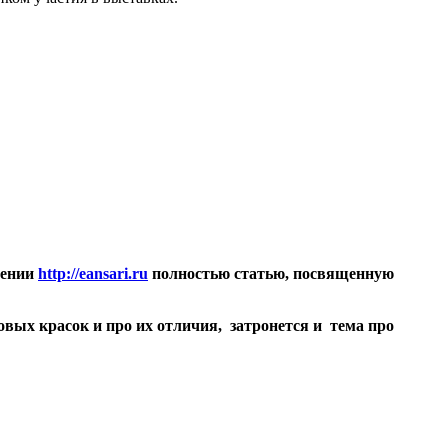
гении
http://eansari.ru
полностью статью, посвященную
овых красок и про их отличия, затронется и тема про