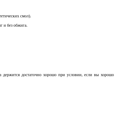
тетических смол).
г и без обжига.
ка держится достаточно хорошо при условии, если вы хорошо