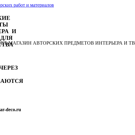
КИЕ
ТЫ
ЕРА И
 ДЛЯ
РНЕТ-МАГАЗИН АВТОРСКИХ ПРЕДМЕТОВ ИНТЕРЬЕРА И Т
СТВА
ЧЕРЕЗ
МАЮТСЯ
r-deco.ru