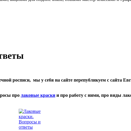
тветы
чной росписи, мы у себя на сайте перепубликуем с сайта Ев
просы про
лаковые краски
и про работу с ними, про виды лак