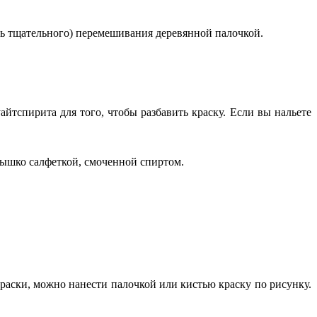
ень тщательного) перемешивания деревянной палочкой.
тспирита для того, чтобы разбавить краску. Если вы нальете
лышко салфеткой, смоченной спиртом.
краски, можно нанести палочкой или кистью краску по рисунку.