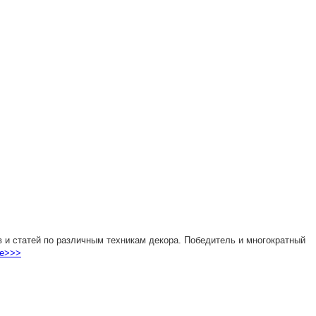
 и статей по различным техникам декора. Победитель и многократный
е>>>