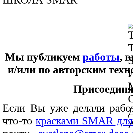
Мы публикуем
работы
, 
и/или по авторским тех
Присоединяй
Если Вы уже делали раб
что-то
красками SMAR для