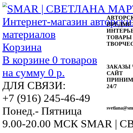
АВТОРС
ПРЕДМЕ
ИНТЕРЬ
ТОВАРЫ
ТВОРЧЕ
Корзина
В корзине
0
товаров
ЗАКАЗЫ 
на сумму
0 р.
САЙТ
ПРИНИ
ДЛЯ СВЯЗИ:
24/7
+7 (916) 245-46-49
Понед.- Пятница
svetlana
@sma
9.00-20.00 МСК
SMAR | 