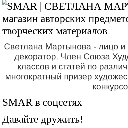
Светлана Мартынова - лицо и
декоратор. Член Союза Ху
классов и статей по разли
многократный призер художе
конкурс
SMAR в соцсетях
Давайте дружить!