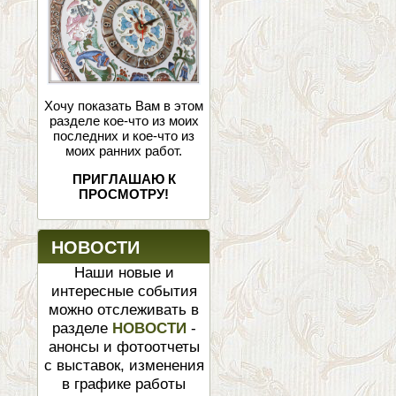
Хочу показать Вам в этом
разделе кое-что из моих
последних и кое-что из
моих ранних работ.
ПРИГЛАШАЮ К
ПРОСМОТРУ!
НОВОСТИ
Наши новые и
интересные события
можно отслеживать в
разделе
НОВОСТИ
-
анонсы и фотоотчеты
с выставок, изменения
в графике работы