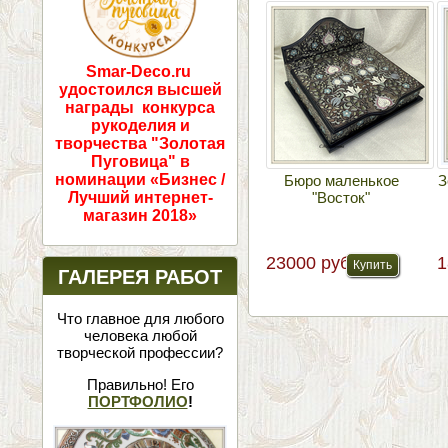
Smar-Deco.ru
удостоился высшей
награды конкурса
рукоделия и
творчества "Золотая
Пуговица" в
номинации «Бизнес /
Бюро маленькое
З
"Восток"
Лучший интернет-
магазин 2018»
23000 руб
1
ГАЛЕРЕЯ РАБОТ
Что главное для любого
человека любой
творческой профессии?
Правильно! Его
ПОРТФОЛИО
!