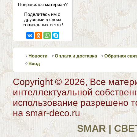
соцсетях
Понравился материал?
Поделитесь им с
друзьями в своих
социальных сетях!
Новости
Оплата и доставка
Обратная свя
Вход
Copyright © 2026, Все матер
интеллектуальной собствен
использование разрешено то
на smar-deco.ru
SMAR | СВ