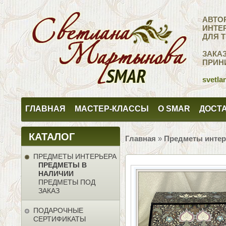
АВТО
ИНТЕ
ДЛЯ 
ЗАКА
ПРИН
svetla
ГЛАВНАЯ
МАСТЕР-КЛАССЫ
О SMAR
ДОСТА
КАТАЛОГ
Главная
»
Предметы интер
ПРЕДМЕТЫ ИНТЕРЬЕРА
ПРЕДМЕТЫ В
НАЛИЧИИ
ПРЕДМЕТЫ ПОД
ЗАКАЗ
ПОДАРОЧНЫЕ
СЕРТИФИКАТЫ