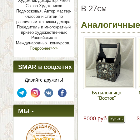
Художник-декоратор. Член
Союза Художников
В 27см
Подмосковья.
Автор мастер-
классов и статей по
различным техникам декора.
Аналогичные
Победитель и многократный
призер художественных
Российских и
Международных конкурсов.
Подробнее>>>
SMAR в соцсетях
Давайте дружить!
Бутылочница
"Восток"
МЫ -
8000 руб
3
ПОБЕДИТЕЛИ!