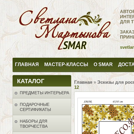
АВТО
ИНТЕ
ДЛЯ 
ЗАКА
ПРИН
svetla
ГЛАВНАЯ
МАСТЕР-КЛАССЫ
О SMAR
ДОСТА
КАТАЛОГ
Главная
»
Эскизы для рос
12
ПРЕДМЕТЫ ИНТЕРЬЕРА
ПОДАРОЧНЫЕ
СЕРТИФИКАТЫ
НАБОРЫ ДЛЯ
ТВОРЧЕСТВА