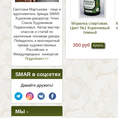
Светлана Мартынова - лицо и
вдохновитель бренда SMAR.
Художник-декоратор. Член
Союза Художников
Морилка спиртовая.
К
Подмосковья.
Автор мастер-
Цвет №1 Коричневый
п
классов и статей по
темный
различным техникам декора.
Победитель и многократный
350 руб
призер художественных
Российских и
Международных конкурсов.
Подробнее>>>
SMAR в соцсетях
Давайте дружить!
МЫ -