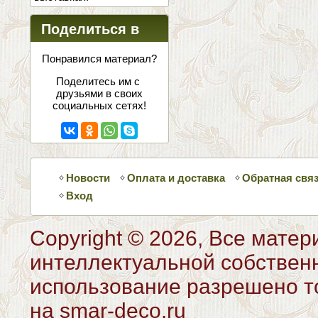
Поделиться в
соцсетях
Понравился материал?
Поделитесь им с
друзьями в своих
социальных сетях!
Новости
Оплата и доставка
Обратная свя
Вход
Copyright © 2026, Все матер
интеллектуальной собствен
использование разрешено то
на smar-deco.ru