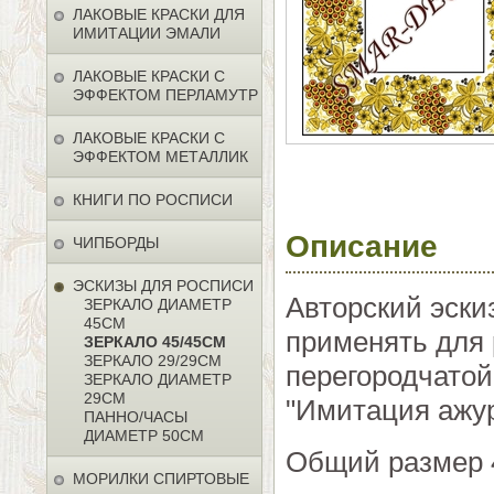
ЛАКОВЫЕ КРАСКИ ДЛЯ
ИМИТАЦИИ ЭМАЛИ
ЛАКОВЫЕ КРАСКИ С
ЭФФЕКТОМ ПЕРЛАМУТР
ЛАКОВЫЕ КРАСКИ С
ЭФФЕКТОМ МЕТАЛЛИК
КНИГИ ПО РОСПИСИ
Описание
ЧИПБОРДЫ
ЭСКИЗЫ ДЛЯ РОСПИСИ
Авторский эски
ЗЕРКАЛО ДИАМЕТР
45СМ
применять для 
ЗЕРКАЛО 45/45СМ
ЗЕРКАЛО 29/29СМ
перегородчатой
ЗЕРКАЛО ДИАМЕТР
29СМ
"Имитация ажур
ПАННО/ЧАСЫ
ДИАМЕТР 50СМ
Общий размер 
МОРИЛКИ СПИРТОВЫЕ