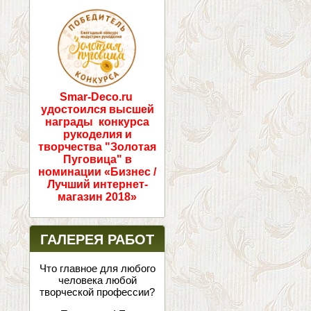
ПОБЕДИТЕЛИ!
Smar-Deco.ru
удостоился высшей
награды конкурса
рукоделия и
творчества "Золотая
Пуговица" в
номинации «Бизнес /
Лучший интернет-
магазин 2018»
ГАЛЕРЕЯ РАБОТ
Что главное для любого
человека любой
творческой профессии?