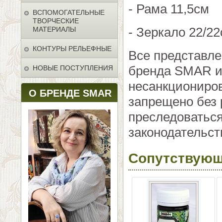
- Рама 11,5см
ВСПОМОГАТЕЛЬНЫЕ
ТВОРЧЕСКИЕ
- Зеркало 22/2
МАТЕРИАЛЫ
КОНТУРЫ РЕЛЬЕФНЫЕ
Все представл
бренда SMAR и 
НОВЫЕ ПОСТУПЛЕНИЯ
несанкциониро
О БРЕНДЕ SMAR
запрещено без 
преследоваться
законодательст
Сопутствующ