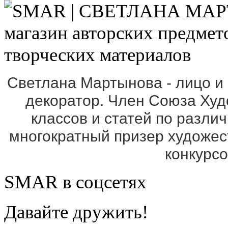
Светлана Мартынова - лицо и
декоратор. Член Союза Ху
классов и статей по разли
многократный призер художе
конкурс
SMAR в соцсетях
Давайте дружить!