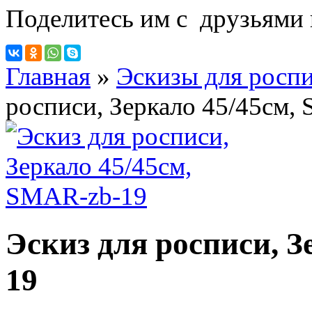
Поделитесь им с друзьями 
Главная
»
Эскизы для росп
росписи, Зеркало 45/45см,
Эскиз для росписи, З
19