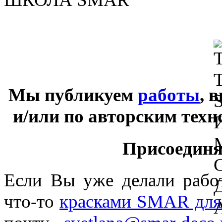
Мы публикуем
работы
, 
и/или по авторским тех
Присоединяй
Если Вы уже делали раб
что-то
красками SMAR для