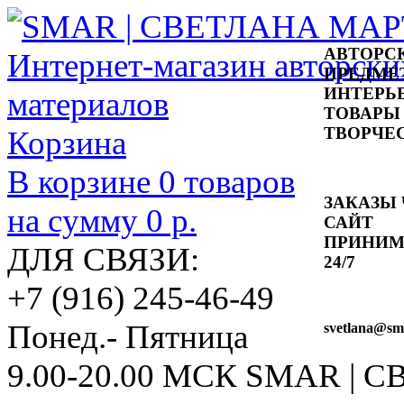
АВТОРС
ПРЕДМЕ
ИНТЕРЬ
ТОВАРЫ
ТВОРЧЕ
Корзина
В корзине
0
товаров
ЗАКАЗЫ 
на сумму
0 р.
САЙТ
ПРИНИ
ДЛЯ СВЯЗИ:
24/7
+7 (916) 245-46-49
Понед.- Пятница
svetlana
@sma
9.00-20.00 МСК
SMAR | 