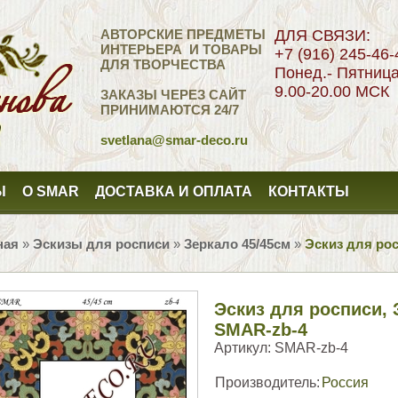
АВТОРСКИЕ ПРЕДМЕТЫ
ДЛЯ СВЯЗИ:
ИНТЕРЬЕРА И ТОВАРЫ
+7 (916) 245-46-
ДЛЯ ТВОРЧЕСТВА
Понед.- Пятниц
9.00-20.00 МСК
ЗАКАЗЫ ЧЕРЕЗ САЙТ
ПРИНИМАЮТСЯ 24/7
svetlana
@smar-deco.ru
Ы
О SMAR
ДОСТАВКА И ОПЛАТА
КОНТАКТЫ
ная
»
Эскизы для росписи
»
Зеркало 45/45см
»
Эскиз для рос
Эскиз для росписи, 
SMAR-zb-4
Артикул:
SMAR-zb-4
Производитель:
Россия