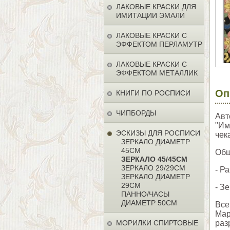
ЛАКОВЫЕ КРАСКИ ДЛЯ
ИМИТАЦИИ ЭМАЛИ
ЛАКОВЫЕ КРАСКИ С
ЭФФЕКТОМ ПЕРЛАМУТР
ЛАКОВЫЕ КРАСКИ С
ЭФФЕКТОМ МЕТАЛЛИК
Оп
КНИГИ ПО РОСПИСИ
ЧИПБОРДЫ
Авт
"Им
ЭСКИЗЫ ДЛЯ РОСПИСИ
чек
ЗЕРКАЛО ДИАМЕТР
45СМ
Общ
ЗЕРКАЛО 45/45СМ
ЗЕРКАЛО 29/29СМ
- Р
ЗЕРКАЛО ДИАМЕТР
29СМ
- З
ПАННО/ЧАСЫ
ДИАМЕТР 50СМ
Все
Мар
МОРИЛКИ СПИРТОВЫЕ
раз