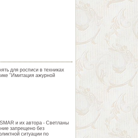
ять для росписи в техниках
нике "Имитация ажурной
SMAR и их автора - Светланы
ние запрещено без
фликтной ситуации по