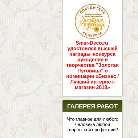
ПОБЕДИТЕЛИ!
Smar-Deco.ru
удостоился высшей
награды конкурса
рукоделия и
творчества "Золотая
Пуговица" в
номинации «Бизнес /
Лучший интернет-
магазин 2018»
ГАЛЕРЕЯ РАБОТ
Что главное для любого
человека любой
творческой профессии?