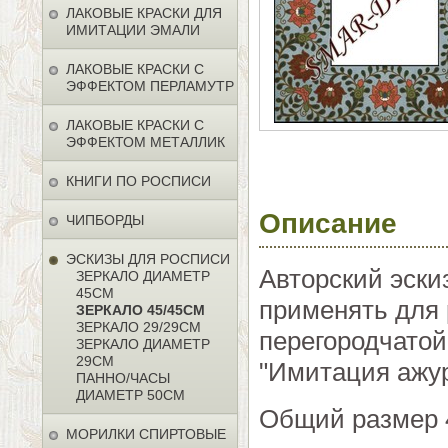
ЛАКОВЫЕ КРАСКИ ДЛЯ
ИМИТАЦИИ ЭМАЛИ
ЛАКОВЫЕ КРАСКИ С
ЭФФЕКТОМ ПЕРЛАМУТР
ЛАКОВЫЕ КРАСКИ С
ЭФФЕКТОМ МЕТАЛЛИК
КНИГИ ПО РОСПИСИ
Описание
ЧИПБОРДЫ
ЭСКИЗЫ ДЛЯ РОСПИСИ
Авторский эски
ЗЕРКАЛО ДИАМЕТР
45СМ
применять для 
ЗЕРКАЛО 45/45СМ
ЗЕРКАЛО 29/29СМ
перегородчатой
ЗЕРКАЛО ДИАМЕТР
29СМ
"Имитация ажур
ПАННО/ЧАСЫ
ДИАМЕТР 50СМ
Общий размер 
МОРИЛКИ СПИРТОВЫЕ