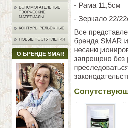
- Рама 11,5см
ВСПОМОГАТЕЛЬНЫЕ
ТВОРЧЕСКИЕ
- Зеркало 22/2
МАТЕРИАЛЫ
КОНТУРЫ РЕЛЬЕФНЫЕ
Все представл
бренда SMAR и 
НОВЫЕ ПОСТУПЛЕНИЯ
несанкциониро
О БРЕНДЕ SMAR
запрещено без 
преследоваться
законодательст
Сопутствующ