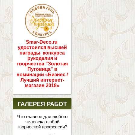
ПОБЕДИТЕЛИ!
Smar-Deco.ru
удостоился высшей
награды конкурса
рукоделия и
творчества "Золотая
Пуговица" в
номинации «Бизнес /
Лучший интернет-
магазин 2018»
ГАЛЕРЕЯ РАБОТ
Что главное для любого
человека любой
творческой профессии?