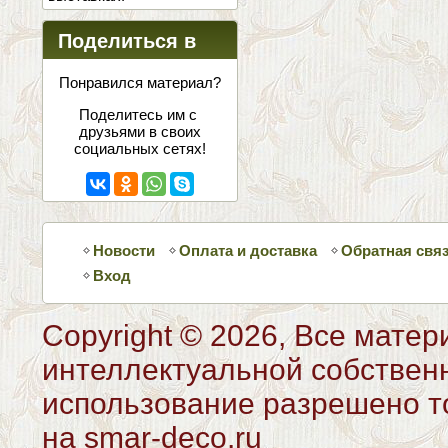
Поделиться в
соцсетях
Понравился материал?
Поделитесь им с
друзьями в своих
социальных сетях!
Новости
Оплата и доставка
Обратная свя
Вход
Copyright © 2026, Все матер
интеллектуальной собствен
использование разрешено то
на smar-deco.ru