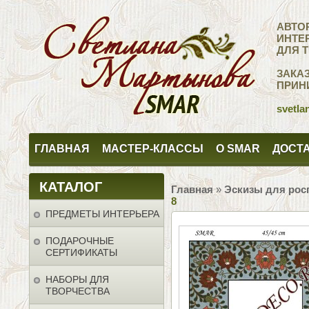
АВТО
ИНТЕ
ДЛЯ 
ЗАКА
ПРИН
svetla
ГЛАВНАЯ
МАСТЕР-КЛАССЫ
О SMAR
ДОСТА
КАТАЛОГ
Главная
»
Эскизы для рос
8
ПРЕДМЕТЫ ИНТЕРЬЕРА
ПОДАРОЧНЫЕ
СЕРТИФИКАТЫ
НАБОРЫ ДЛЯ
ТВОРЧЕСТВА