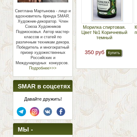
Светлана Мартынова - лицо и
вдохновитель бренда SMAR.
Художник-декоратор. Член
Союза Художников
Морилка спиртовая.
К
Подмосковья.
Автор мастер-
Цвет №1 Коричневый
п
классов и статей по
темный
различным техникам декора.
Победитель и многократный
350 руб
призер художественных
Российских и
Международных конкурсов.
Подробнее>>>
SMAR в соцсетях
Давайте дружить!
МЫ -