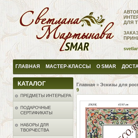
АВТО
ИНТЕ
ДЛЯ 
ЗАКА
ПРИН
svetla
ГЛАВНАЯ
МАСТЕР-КЛАССЫ
О SMAR
ДОСТА
КАТАЛОГ
Главная
»
Эскизы для рос
9
ПРЕДМЕТЫ ИНТЕРЬЕРА
ПОДАРОЧНЫЕ
СЕРТИФИКАТЫ
НАБОРЫ ДЛЯ
ТВОРЧЕСТВА