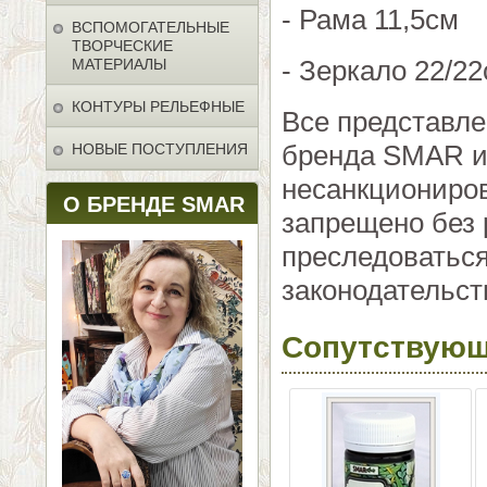
- Рама 11,5см
ВСПОМОГАТЕЛЬНЫЕ
ТВОРЧЕСКИЕ
- Зеркало 22/2
МАТЕРИАЛЫ
КОНТУРЫ РЕЛЬЕФНЫЕ
Все представл
бренда SMAR и 
НОВЫЕ ПОСТУПЛЕНИЯ
несанкциониро
О БРЕНДЕ SMAR
запрещено без 
преследоваться
законодательст
Сопутствующ