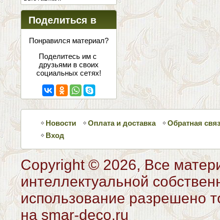
Поделиться в
соцсетях
Понравился материал?
Поделитесь им с
друзьями в своих
социальных сетях!
Новости
Оплата и доставка
Обратная свя
Вход
Copyright © 2026, Все матер
интеллектуальной собствен
использование разрешено то
на smar-deco.ru