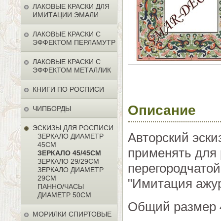
ЛАКОВЫЕ КРАСКИ ДЛЯ
ИМИТАЦИИ ЭМАЛИ
ЛАКОВЫЕ КРАСКИ С
ЭФФЕКТОМ ПЕРЛАМУТР
ЛАКОВЫЕ КРАСКИ С
ЭФФЕКТОМ МЕТАЛЛИК
КНИГИ ПО РОСПИСИ
Описание
ЧИПБОРДЫ
ЭСКИЗЫ ДЛЯ РОСПИСИ
Авторский эски
ЗЕРКАЛО ДИАМЕТР
45СМ
применять для 
ЗЕРКАЛО 45/45СМ
ЗЕРКАЛО 29/29СМ
перегородчатой
ЗЕРКАЛО ДИАМЕТР
29СМ
"Имитация ажур
ПАННО/ЧАСЫ
ДИАМЕТР 50СМ
Общий размер 
МОРИЛКИ СПИРТОВЫЕ