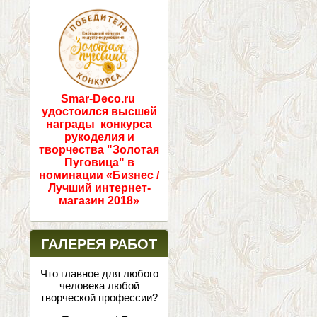
ПОБЕДИТЕЛИ!
Smar-Deco.ru
удостоился высшей
награды конкурса
рукоделия и
творчества "Золотая
Пуговица" в
номинации «Бизнес /
Лучший интернет-
магазин 2018»
ГАЛЕРЕЯ РАБОТ
Что главное для любого
человека любой
творческой профессии?