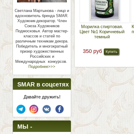
Светлана Мартынова - лицо и
вдохновитель бренда SMAR.
Художник-декоратор. Член
Союза Художников
Морилка спиртовая.
К
Подмосковья.
Автор мастер-
Цвет №1 Коричневый
п
классов и статей по
темный
различным техникам декора.
Победитель и многократный
350 руб
призер художественных
Российских и
Международных конкурсов.
Подробнее>>>
SMAR в соцсетях
Давайте дружить!
МЫ -