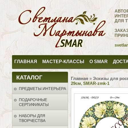
АВТО
ИНТЕ
ДЛЯ 
ЗАКА
ПРИН
svetla
ГЛАВНАЯ
МАСТЕР-КЛАССЫ
О SMAR
ДОСТА
КАТАЛОГ
Главная
»
Эскизы для рос
29см, SMAR-zmk-1
ПРЕДМЕТЫ ИНТЕРЬЕРА
ПОДАРОЧНЫЕ
СЕРТИФИКАТЫ
НАБОРЫ ДЛЯ
ТВОРЧЕСТВА