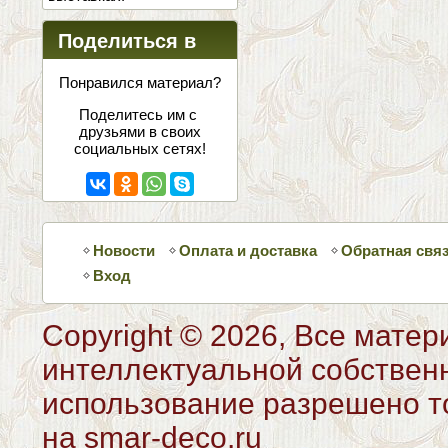
Поделиться в
соцсетях
Понравился материал?
Поделитесь им с
друзьями в своих
социальных сетях!
Новости
Оплата и доставка
Обратная свя
Вход
Copyright © 2026, Все матер
интеллектуальной собствен
использование разрешено то
на smar-deco.ru