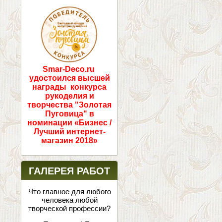
ПОБЕДИТЕЛИ!
Smar-Deco.ru
удостоился высшей
награды конкурса
рукоделия и
творчества "Золотая
Пуговица" в
номинации «Бизнес /
Лучший интернет-
магазин 2018»
ГАЛЕРЕЯ РАБОТ
Что главное для любого
человека любой
творческой профессии?