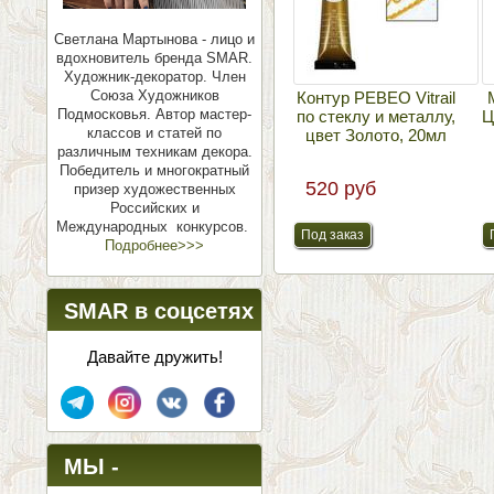
Светлана Мартынова - лицо и
вдохновитель бренда SMAR.
Художник-декоратор. Член
Союза Художников
Контур PEBEO Vitrail
Подмосковья.
Автор мастер-
по стеклу и металлу,
Ц
классов и статей по
цвет Золото, 20мл
различным техникам декора.
Победитель и многократный
520 руб
призер художественных
Российских и
Международных конкурсов.
Подробнее>>>
SMAR в соцсетях
Давайте дружить!
МЫ -