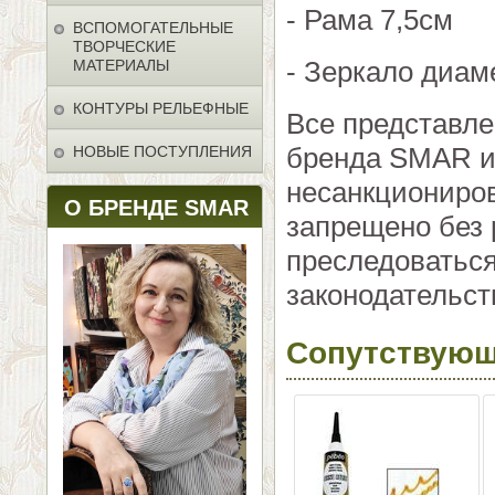
- Рама 7,5см
ВСПОМОГАТЕЛЬНЫЕ
ТВОРЧЕСКИЕ
- Зеркало диам
МАТЕРИАЛЫ
КОНТУРЫ РЕЛЬЕФНЫЕ
Все представл
бренда SMAR и 
НОВЫЕ ПОСТУПЛЕНИЯ
несанкциониро
О БРЕНДЕ SMAR
запрещено без 
преследоваться
законодательст
Сопутствующ