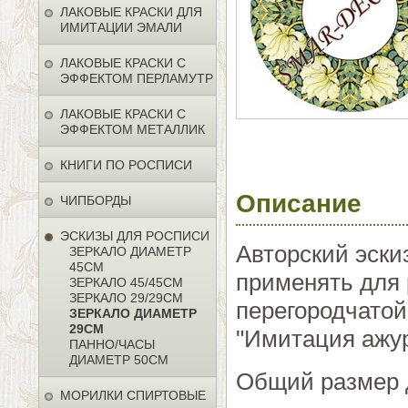
ЛАКОВЫЕ КРАСКИ ДЛЯ
ИМИТАЦИИ ЭМАЛИ
ЛАКОВЫЕ КРАСКИ С
ЭФФЕКТОМ ПЕРЛАМУТР
ЛАКОВЫЕ КРАСКИ С
ЭФФЕКТОМ МЕТАЛЛИК
КНИГИ ПО РОСПИСИ
Описание
ЧИПБОРДЫ
ЭСКИЗЫ ДЛЯ РОСПИСИ
Авторский эски
ЗЕРКАЛО ДИАМЕТР
45СМ
применять для 
ЗЕРКАЛО 45/45СМ
ЗЕРКАЛО 29/29СМ
перегородчатой
ЗЕРКАЛО ДИАМЕТР
29СМ
"Имитация ажур
ПАННО/ЧАСЫ
ДИАМЕТР 50СМ
Общий размер 
МОРИЛКИ СПИРТОВЫЕ