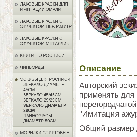
ЛАКОВЫЕ КРАСКИ ДЛЯ
ИМИТАЦИИ ЭМАЛИ
ЛАКОВЫЕ КРАСКИ С
ЭФФЕКТОМ ПЕРЛАМУТР
ЛАКОВЫЕ КРАСКИ С
ЭФФЕКТОМ МЕТАЛЛИК
КНИГИ ПО РОСПИСИ
Описание
ЧИПБОРДЫ
ЭСКИЗЫ ДЛЯ РОСПИСИ
Авторский эски
ЗЕРКАЛО ДИАМЕТР
45СМ
применять для 
ЗЕРКАЛО 45/45СМ
ЗЕРКАЛО 29/29СМ
перегородчатой
ЗЕРКАЛО ДИАМЕТР
29СМ
"Имитация ажур
ПАННО/ЧАСЫ
ДИАМЕТР 50СМ
Общий размер 
МОРИЛКИ СПИРТОВЫЕ