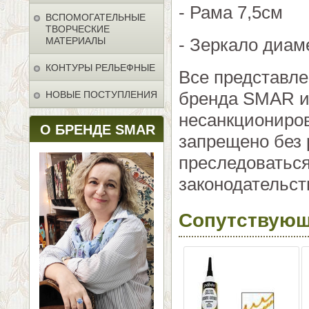
- Рама 7,5см
ВСПОМОГАТЕЛЬНЫЕ
ТВОРЧЕСКИЕ
- Зеркало диам
МАТЕРИАЛЫ
КОНТУРЫ РЕЛЬЕФНЫЕ
Все представл
бренда SMAR и 
НОВЫЕ ПОСТУПЛЕНИЯ
несанкциониро
О БРЕНДЕ SMAR
запрещено без 
преследоваться
законодательст
Сопутствующ