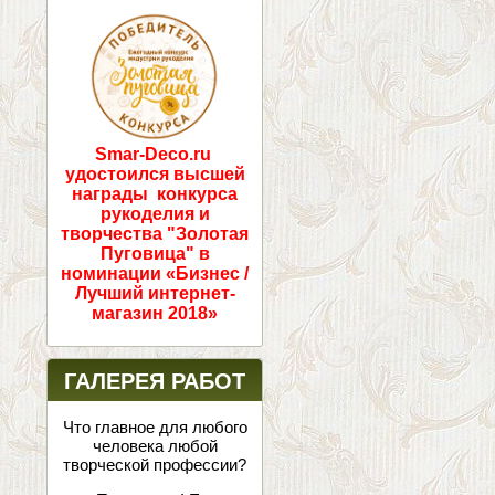
ПОБЕДИТЕЛИ!
Smar-Deco.ru
удостоился высшей
награды конкурса
рукоделия и
творчества "Золотая
Пуговица" в
номинации «Бизнес /
Лучший интернет-
магазин 2018»
ГАЛЕРЕЯ РАБОТ
Что главное для любого
человека любой
творческой профессии?