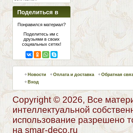
Поделиться в
соцсетях
Понравился материал?
Поделитесь им с
друзьями в своих
социальных сетях!
Новости
Оплата и доставка
Обратная свя
Вход
Copyright © 2026, Все матер
интеллектуальной собствен
использование разрешено то
на smar-deco.ru