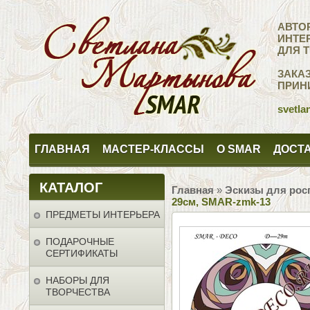
АВТО
ИНТЕ
ДЛЯ 
ЗАКА
ПРИН
svetla
ГЛАВНАЯ
МАСТЕР-КЛАССЫ
О SMAR
ДОСТА
КАТАЛОГ
Главная
»
Эскизы для рос
29см, SMAR-zmk-13
ПРЕДМЕТЫ ИНТЕРЬЕРА
ПОДАРОЧНЫЕ
СЕРТИФИКАТЫ
НАБОРЫ ДЛЯ
ТВОРЧЕСТВА