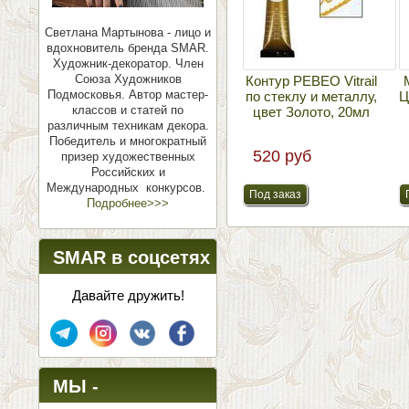
Светлана Мартынова - лицо и
вдохновитель бренда SMAR.
Художник-декоратор. Член
Союза Художников
Контур PEBEO Vitrail
Подмосковья.
Автор мастер-
по стеклу и металлу,
Ц
классов и статей по
цвет Золото, 20мл
различным техникам декора.
Победитель и многократный
520 руб
призер художественных
Российских и
Международных конкурсов.
Подробнее>>>
SMAR в соцсетях
Давайте дружить!
МЫ -