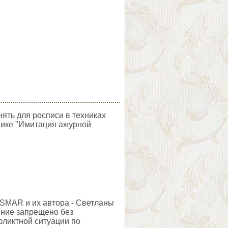
ять для росписи в техниках
нике "Имитация ажурной
SMAR и их автора - Светланы
ние запрещено без
фликтной ситуации по