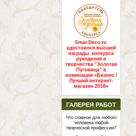
ПОБЕДИТЕЛИ!
Smar-Deco.ru
удостоился высшей
награды конкурса
рукоделия и
творчества "Золотая
Пуговица" в
номинации «Бизнес /
Лучший интернет-
магазин 2018»
ГАЛЕРЕЯ РАБОТ
Что главное для любого
человека любой
творческой профессии?