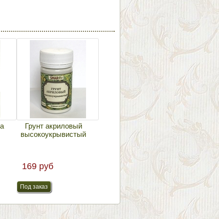
жа
Грунт акриловый
высокоукрывистый
169 руб