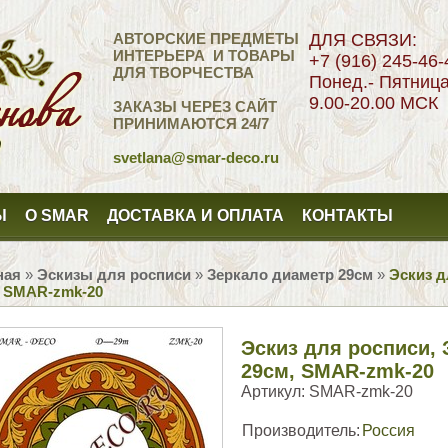
АВТОРСКИЕ ПРЕДМЕТЫ
ДЛЯ СВЯЗИ:
ИНТЕРЬЕРА И ТОВАРЫ
+7 (916) 245-46-
ДЛЯ ТВОРЧЕСТВА
Понед.- Пятниц
9.00-20.00 МСК
ЗАКАЗЫ ЧЕРЕЗ САЙТ
ПРИНИМАЮТСЯ 24/7
svetlana
@smar-deco.ru
Ы
О SMAR
ДОСТАВКА И ОПЛАТА
КОНТАКТЫ
ная
»
Эскизы для росписи
»
Зеркало диаметр 29см
»
Эскиз д
, SMAR-zmk-20
Эскиз для росписи,
29см, SMAR-zmk-20
Артикул:
SMAR-zmk-20
Производитель:
Россия