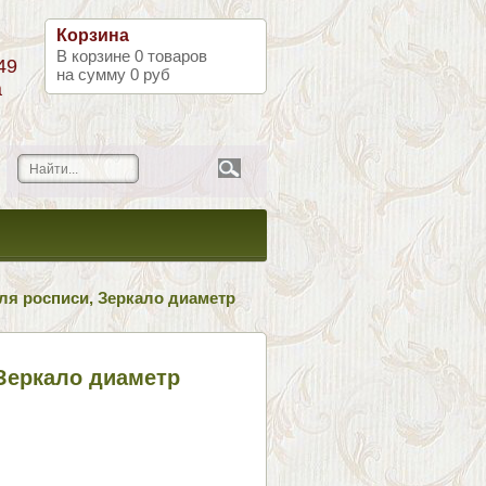
Корзина
В корзине
0
товаров
49
на сумму
0 руб
а
ля росписи, Зеркало диаметр
 Зеркало диаметр