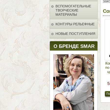
зак
ВСПОМОГАТЕЛЬНЫЕ
ТВОРЧЕСКИЕ
Со
МАТЕРИАЛЫ
КОНТУРЫ РЕЛЬЕФНЫЕ
НОВЫЕ ПОСТУПЛЕНИЯ
О БРЕНДЕ SMAR
Ко
по
ц
5