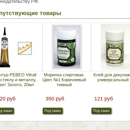
онодательству РФ.
путствующие товары
нтур PEBEO Vitrail
Морилка спиртовая.
Клей для декупа
 стеклу и металлу,
Цвет №1 Коричневый
универсальный
вет Золото, 20мл
темный
20 руб
350 руб
121 руб