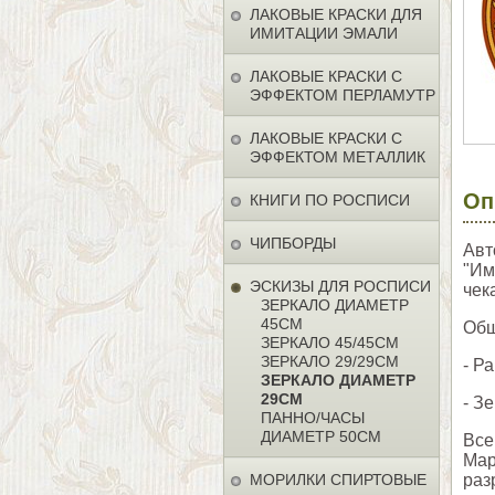
ЛАКОВЫЕ КРАСКИ ДЛЯ
ИМИТАЦИИ ЭМАЛИ
ЛАКОВЫЕ КРАСКИ С
ЭФФЕКТОМ ПЕРЛАМУТР
ЛАКОВЫЕ КРАСКИ С
ЭФФЕКТОМ МЕТАЛЛИК
Оп
КНИГИ ПО РОСПИСИ
ЧИПБОРДЫ
Авт
"Им
ЭСКИЗЫ ДЛЯ РОСПИСИ
чек
ЗЕРКАЛО ДИАМЕТР
45СМ
Общ
ЗЕРКАЛО 45/45СМ
ЗЕРКАЛО 29/29СМ
- Р
ЗЕРКАЛО ДИАМЕТР
29СМ
- З
ПАННО/ЧАСЫ
ДИАМЕТР 50СМ
Все
Мар
МОРИЛКИ СПИРТОВЫЕ
раз