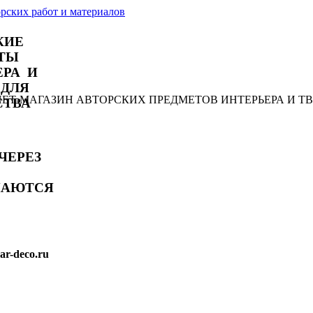
КИЕ
ТЫ
ЕРА И
 ДЛЯ
РНЕТ-МАГАЗИН АВТОРСКИХ ПРЕДМЕТОВ ИНТЕРЬЕРА И Т
СТВА
ЧЕРЕЗ
МАЮТСЯ
r-deco.ru