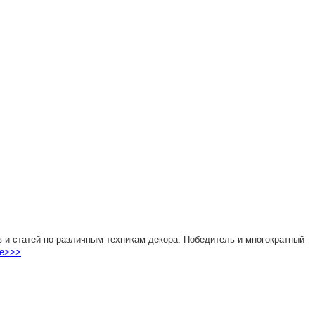
 и статей по различным техникам декора. Победитель и многократный
е>>>