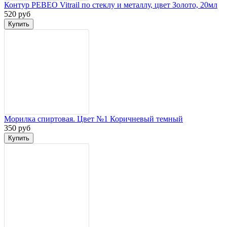
Контур PEBEO Vitrail по стеклу и металлу, цвет Золото, 20мл
520 руб
Морилка спиртовая. Цвет №1 Коричневый темный
350 руб