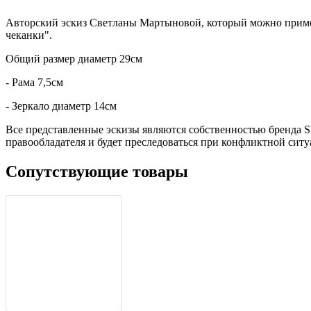
Авторский эскиз Светланы Мартыновой, который можно примен
чеканки".
Общий размер диаметр 29см
- Рама 7,5см
- Зеркало диаметр 14см
Все представленные эскизы являются собственностью бренда 
правообладателя и будет преследоваться при конфликтной ситу
Сопутствующие товары