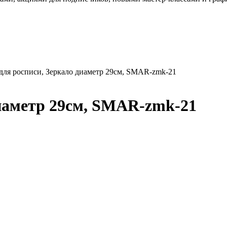
для росписи, Зеркало диаметр 29см, SMAR-zmk-21
диаметр 29см, SMAR-zmk-21