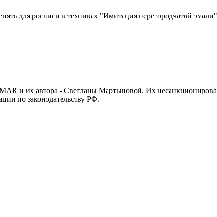
ять для росписи в техниках "Имитация перегородчатой эмали"
SMAR и их автора - Светланы Мартыновой. Их несанкционирова
ации по законодательству РФ.