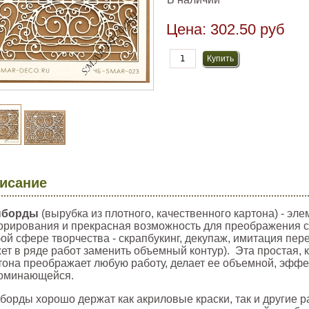
Цена:
302.50 руб
исание
пборды
(вырубка из плотного, качественного картона) - эл
орирования и прекрасная возможность для преображения с
ой сфере творчества - скрапбукинг, декупаж, имитация пер
ет в ряде работ заменить объемный контур). Эта простая, 
тона преображает любую работу, делает ее объемной, эффе
оминающейся.
борды хорошо держат как акриловые краски, так и другие 