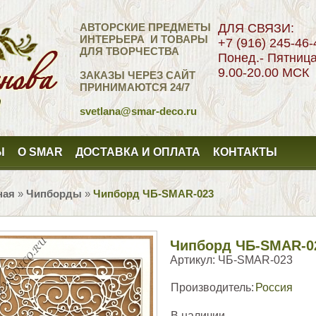
АВТОРСКИЕ ПРЕДМЕТЫ
ДЛЯ СВЯЗИ:
ИНТЕРЬЕРА И ТОВАРЫ
+7 (916) 245-46-
ДЛЯ ТВОРЧЕСТВА
Понед.- Пятниц
9.00-20.00 МСК
ЗАКАЗЫ ЧЕРЕЗ САЙТ
ПРИНИМАЮТСЯ 24/7
svetlana
@smar-deco.ru
Ы
О SMAR
ДОСТАВКА И ОПЛАТА
КОНТАКТЫ
ная
»
Чипборды
»
Чипборд ЧБ-SMAR-023
Чипборд ЧБ-SMAR-0
Артикул:
ЧБ-SMAR-023
Производитель:
Россия
В наличии