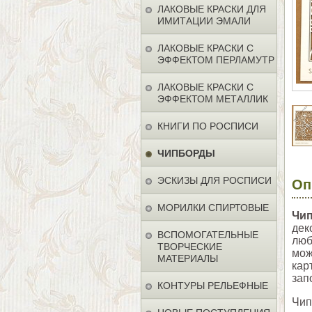
ЛАКОВЫЕ КРАСКИ ДЛЯ
ИМИТАЦИИ ЭМАЛИ
ЛАКОВЫЕ КРАСКИ С
ЭФФЕКТОМ ПЕРЛАМУТР
ЛАКОВЫЕ КРАСКИ С
ЭФФЕКТОМ МЕТАЛЛИК
КНИГИ ПО РОСПИСИ
ЧИПБОРДЫ
ЭСКИЗЫ ДЛЯ РОСПИСИ
Оп
МОРИЛКИ СПИРТОВЫЕ
Чи
дек
ВСПОМОГАТЕЛЬНЫЕ
люб
ТВОРЧЕСКИЕ
мож
МАТЕРИАЛЫ
кар
зап
КОНТУРЫ РЕЛЬЕФНЫЕ
Чип