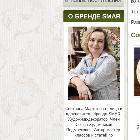
НОВЫЕ ПОСТУПЛЕНИЯ
кот
Тол
О БРЕНДЕ SMAR
Раз
Со
Светлана Мартынова - лицо и
вдохновитель бренда SMAR.
Художник-декоратор. Член
Союза Художников
2
Подмосковья.
Автор мастер-
классов и статей по