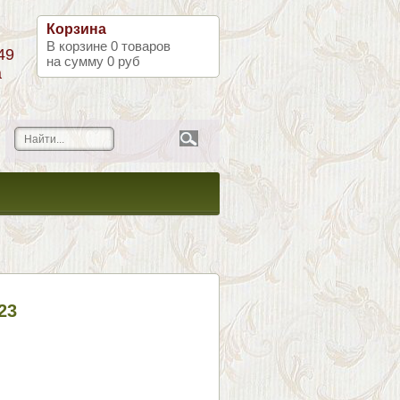
Корзина
В корзине
0
товаров
49
на сумму
0 руб
а
23