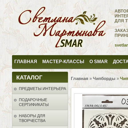
АВТО
ИНТЕ
ДЛЯ 
ЗАКА
ПРИН
svetla
ГЛАВНАЯ
МАСТЕР-КЛАССЫ
О SMAR
ДОСТА
КАТАЛОГ
Главная
»
Чипборды
»
Чип
ПРЕДМЕТЫ ИНТЕРЬЕРА
ПОДАРОЧНЫЕ
СЕРТИФИКАТЫ
НАБОРЫ ДЛЯ
ТВОРЧЕСТВА