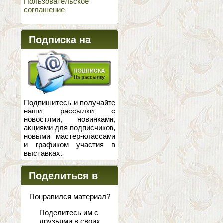
Пользовательское
соглашение
Подписка на
новости
Подпишитесь и получайте
наши рассылки с
новостями, новинками,
акциями для подписчиков,
новыми мастер-классами
и графиком участия в
выставках.
Поделиться в
соцсетях
Понравился материал?
Поделитесь им с
друзьями в своих