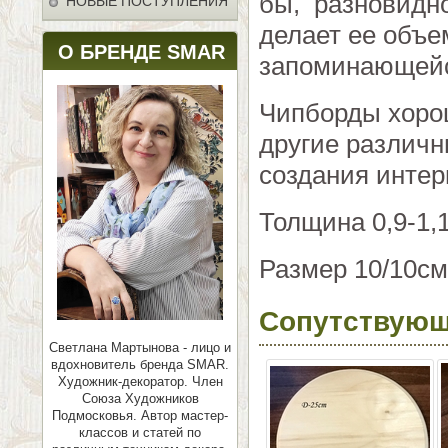
бы, разновидно
НОВЫЕ ПОСТУПЛЕНИЯ
делает ее объе
О БРЕНДЕ SMAR
запоминающей
Чипборды хорош
другие различн
создания интер
Толщина 0,9-1,
Размер 10/10см
Сопутствующ
Светлана Мартынова - лицо и
вдохновитель бренда SMAR.
Художник-декоратор. Член
Союза Художников
Подмосковья.
Автор мастер-
классов и статей по