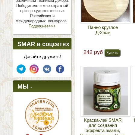
различным техникам декора.
Победитель и многократный
призер художественных
Российских и
Международных конкурсов.
Подробнее>>>
Панно круглое
Д-25см
SMAR в соцсетях
242 руб
Давайте дружить!
МЫ -
ПОБЕДИТЕЛИ!
Краска-лак SMAR
для создания
эффекта эмали,